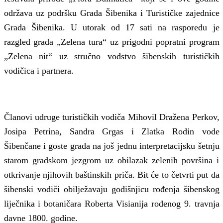
održava uz podršku Grada Šibenika i Turističke zajednice
Grada Šibenika. U utorak od 17 sati na rasporedu je
razgled grada „Zelena tura“ uz prigodni popratni program
„Zelena nit“ uz stručno vodstvo šibenskih turističkih
vodičica i partnera.
Članovi udruge turističkih vodiča Mihovil Dražena Perkov,
Josipa Petrina, Sandra Grgas i Zlatka Rodin vode
Šibenčane i goste grada na još jednu interpretacijsku šetnju
starom gradskom jezgrom uz obilazak zelenih površina i
otkrivanje njihovih baštinskih priča. Bit će to četvrti put da
šibenski vodiči obilježavaju godišnjicu rođenja šibenskog
liječnika i botaničara Roberta Visianija rođenog 9. travnja
davne 1800. godine.