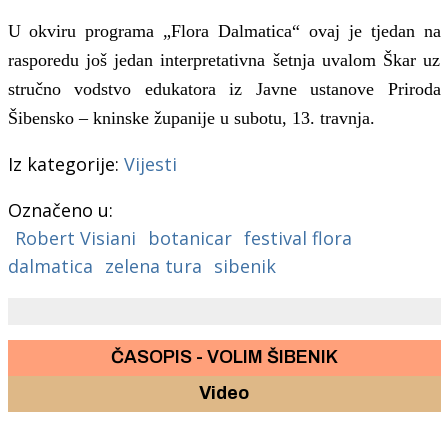
U okviru programa „Flora Dalmatica“ ovaj je tjedan na
rasporedu još jedan interpretativna šetnja uvalom Škar uz
stručno vodstvo edukatora iz Javne ustanove Priroda
Šibensko – kninske županije u subotu, 13. travnja.
Iz kategorije:
Vijesti
Označeno u:
Robert Visiani
botanicar
festival flora
dalmatica
zelena tura
sibenik
ČASOPIS - VOLIM ŠIBENIK
Video