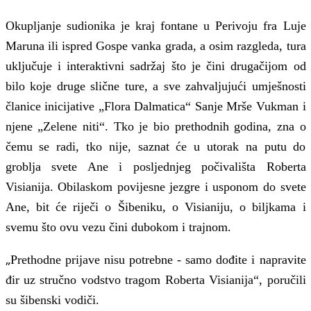
Okupljanje sudionika je kraj fontane u Perivoju fra Luje
Maruna ili ispred Gospe vanka grada, a osim razgleda, tura
uključuje i interaktivni sadržaj što je čini drugačijom od
bilo koje druge slične ture, a sve zahvaljujući umješnosti
članice inicijative „Flora Dalmatica“ Sanje Mrše Vukman i
njene „Zelene niti“. Tko je bio prethodnih godina, zna o
čemu se radi, tko nije, saznat će u utorak na putu do
groblja svete Ane i posljednjeg počivališta Roberta
Visianija. Obilaskom povijesne jezgre i usponom do svete
Ane, bit će riječi o Šibeniku, o Visianiju, o biljkama i
svemu što ovu vezu čini dubokom i trajnom.
„
Prethodne prijave nisu potrebne - samo dođite i napravite
đir uz stručno vodstvo tragom Roberta Visianija“, poručili
su šibenski vodiči.