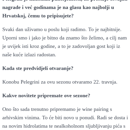
nagrade i već godinama je na glasu kao najbolji u
Hrvatskoj, čemu to pripisujete?
Svaki dan uživamo u poslu koji radimo. To je najbitnije.
Uporni smo i jako je bitno da znamo što želimo, a cilj nam
je uvijek isti kroz godine, a to je zadovoljan gost koji iz
naše kuće izlazi radostan.
Kada ste predvidjeli otvaranje?
Konobu Pelegrini za ovu sezonu otvaramo 22. travnja.
Kakve novitete pripremate ove sezone?
Ono što sada trenutno pripremamo je wine pairing s
arhivskim vinima. To će biti novo u ponudi. Radi se dosta i
na novim hidrolatima te nealkoholnom sljubljivanju pića s