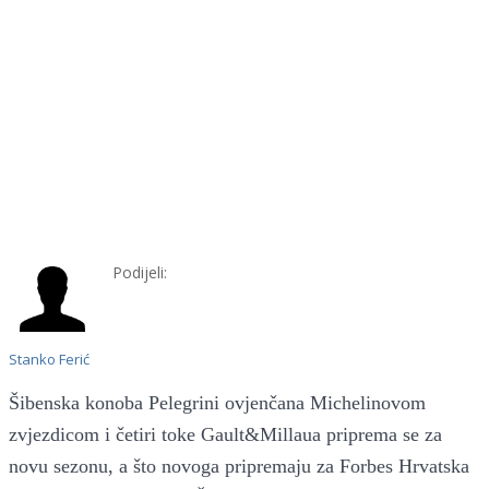
Podijeli:
Stanko Ferić
Šibenska konoba Pelegrini ovjenčana Michelinovom
zvjezdicom i četiri toke Gault&Millaua priprema se za
novu sezonu, a što novoga pripremaju za Forbes Hrvatska