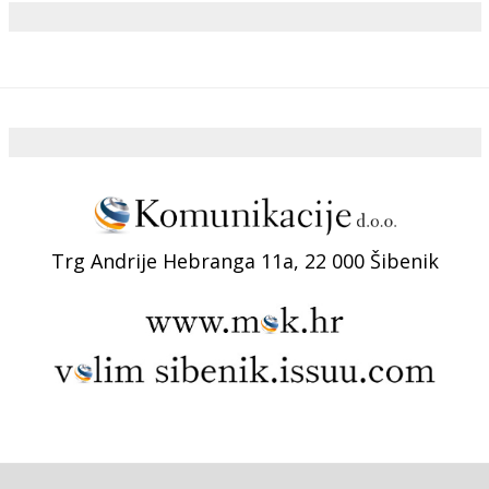
Trg Andrije Hebranga 11a, 22 000 Šibenik