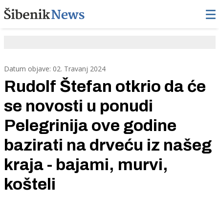
Datum objave: 02. Travanj 2024
Rudolf Štefan otkrio da će
se novosti u ponudi
Pelegrinija ove godine
bazirati na drveću iz našeg
kraja - bajami, murvi,
košteli