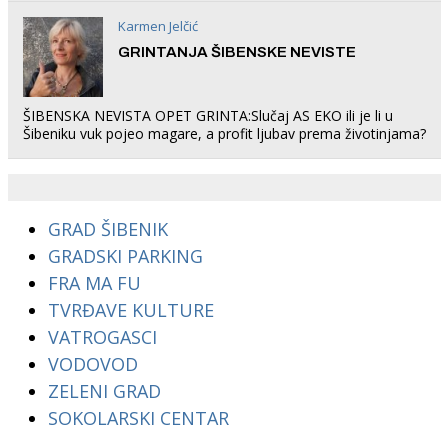
Karmen Jelčić
GRINTANJA ŠIBENSKE NEVISTE
ŠIBENSKA NEVISTA OPET GRINTA:Slučaj AS EKO ili je li u
Šibeniku vuk pojeo magare, a profit ljubav prema životinjama?
GRAD ŠIBENIK
GRADSKI PARKING
FRA MA FU
TVRĐAVE KULTURE
VATROGASCI
VODOVOD
ZELENI GRAD
SOKOLARSKI CENTAR