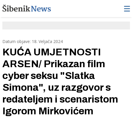
Datum objave: 18. Veljača 2024
KUĆA UMJETNOSTI
ARSEN/ Prikazan film
cyber seksu "Slatka
Simona", uz razgovor s
redateljem i scenaristom
Igorom Mirkovićem