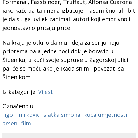
Formana , Fassbinder, Truffaut, Alfonsa Cuarona
iako kaže da ta imena izbacuje nasumično, ali bit
je da su ga uvijek zanimali autori koji emotivno i
jednostavno pričaju priče.
Na kraju je otkrio da mu ideja za seriju koju
priprema pala jedne noći dok je boravio u
Šibeniku, u kući svoje supruge u Zagorskoj ulici
pa, će se moći, ako je ikada snimi, povezati sa
Šibenikom.
Iz kategorije:
Vijesti
Označeno u:
igor mirkovic
slatka simona
kuca umjetnosti
arsen
film