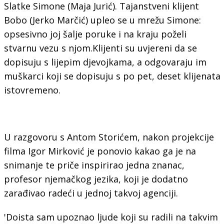
Slatke Simone (Maja Jurić). Tajanstveni klijent
Bobo (Jerko Marčić) upleo se u mrežu Simone:
opsesivno joj šalje poruke i na kraju poželi
stvarnu vezu s njom.Klijenti su uvjereni da se
dopisuju s lijepim djevojkama, a odgovaraju im
muškarci koji se dopisuju s po pet, deset klijenata
istovremeno.
U razgovoru s Antom Storićem, nakon projekcije
filma Igor Mirković je ponovio kakao ga je na
snimanje te priče inspirirao jedna znanac,
profesor njemačkog jezika, koji je dodatno
zarađivao radeći u jednoj takvoj agenciji.
'Doista sam upoznao ljude koji su radili na takvim