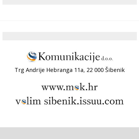
Trg Andrije Hebranga 11a, 22 000 Šibenik