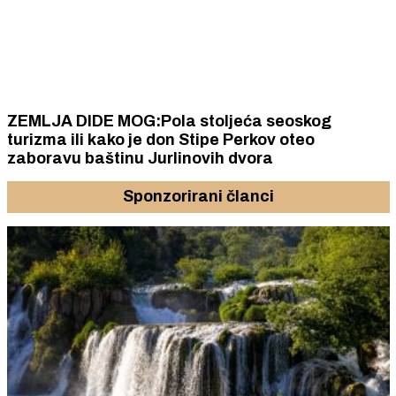
ZEMLJA DIDE MOG:Pola stoljeća seoskog
turizma ili kako je don Stipe Perkov oteo
zaboravu baštinu Jurlinovih dvora
Sponzorirani članci