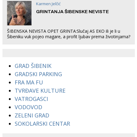
Karmen Jelčić
GRINTANJA ŠIBENSKE NEVISTE
ŠIBENSKA NEVISTA OPET GRINTA:Slučaj AS EKO ili je li u
Šibeniku vuk pojeo magare, a profit ljubav prema životinjama?
GRAD ŠIBENIK
GRADSKI PARKING
FRA MA FU
TVRĐAVE KULTURE
VATROGASCI
VODOVOD
ZELENI GRAD
SOKOLARSKI CENTAR