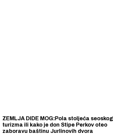
ZEMLJA DIDE MOG:Pola stoljeća seoskog
turizma ili kako je don Stipe Perkov oteo
zaboravu baštinu Jurlinovih dvora