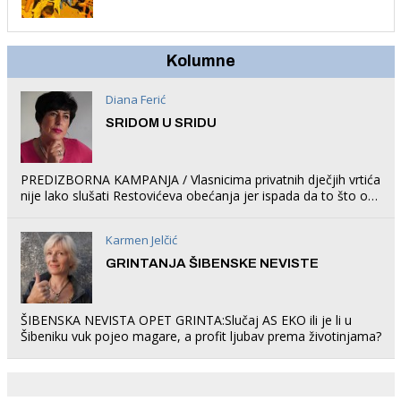
trampolin i organizirao dječje ljetno kino.
Kolumne
Diana Ferić
SRIDOM U SRIDU
PREDIZBORNA KAMPANJA / Vlasnicima privatnih dječjih vrtića
nije lako slušati Restovićeva obećanja jer ispada da to što oni
rade u Šibeniku ne postoji
Karmen Jelčić
GRINTANJA ŠIBENSKE NEVISTE
ŠIBENSKA NEVISTA OPET GRINTA:Slučaj AS EKO ili je li u
Šibeniku vuk pojeo magare, a profit ljubav prema životinjama?