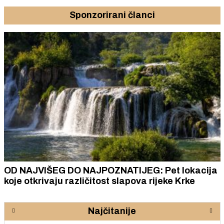
Sponzorirani članci
OD NAJVIŠEG DO NAJPOZNATIJEG: Pet lokacija
koje otkrivaju različitost slapova rijeke Krke
Najčitanije