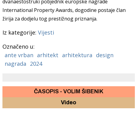
dvanaestostruki pobjednik europske nagrade
International Property Awards, dogodine
postaje član
žirija za dodjelu tog prestižnog priznanja.
Iz kategorije:
Vijesti
Označeno u:
ante vrban
arhitekt
arhitektura
design
nagrada
2024
ČASOPIS - VOLIM ŠIBENIK
Video