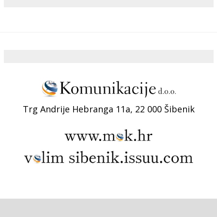
Trg Andrije Hebranga 11a, 22 000 Šibenik