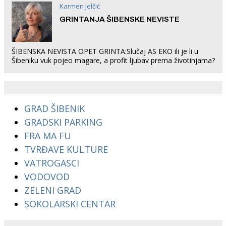
Karmen Jelčić
GRINTANJA ŠIBENSKE NEVISTE
ŠIBENSKA NEVISTA OPET GRINTA:Slučaj AS EKO ili je li u
Šibeniku vuk pojeo magare, a profit ljubav prema životinjama?
GRAD ŠIBENIK
GRADSKI PARKING
FRA MA FU
TVRĐAVE KULTURE
VATROGASCI
VODOVOD
ZELENI GRAD
SOKOLARSKI CENTAR