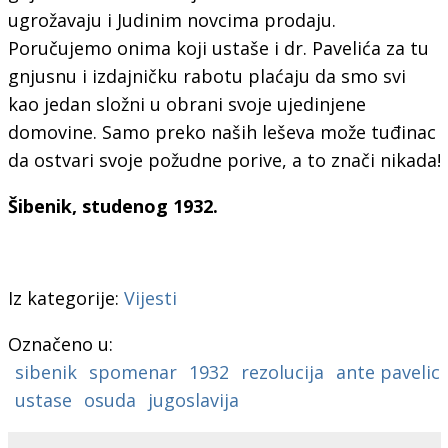
ugrožavaju i Judinim novcima prodaju.
Poručujemo onima koji ustaše i dr. Pavelića za tu
gnjusnu i izdajničku rabotu plaćaju da smo svi
kao jedan složni u obrani svoje ujedinjene
domovine. Samo preko naših leševa može tuđinac
da ostvari svoje požudne porive, a to znači nikada!
Šibenik, studenog 1932.
Iz kategorije:
Vijesti
Označeno u:
sibenik
spomenar
1932
rezolucija
ante pavelic
ustase
osuda
jugoslavija