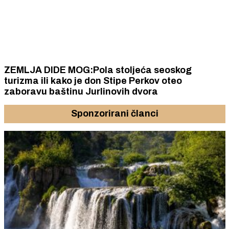
ZEMLJA DIDE MOG:Pola stoljeća seoskog
turizma ili kako je don Stipe Perkov oteo
zaboravu baštinu Jurlinovih dvora
Sponzorirani članci