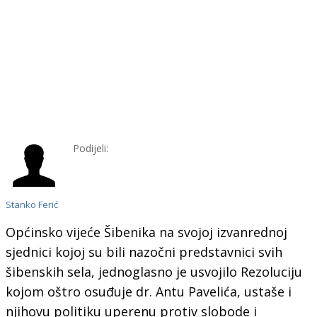
Podijeli:
Stanko Ferić
Općinsko vijeće Šibenika na svojoj izvanrednoj
sjednici kojoj su bili nazočni predstavnici svih
šibenskih sela, jednoglasno je usvojilo Rezoluciju
kojom oštro osuđuje dr. Antu Pavelića, ustaše i
njihovu politiku uperenu protiv slobode i