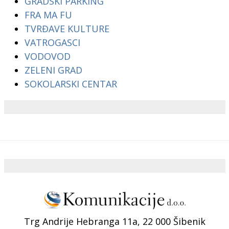
GRADSKI PARKING
FRA MA FU
TVRĐAVE KULTURE
VATROGASCI
VODOVOD
ZELENI GRAD
SOKOLARSKI CENTAR
Trg Andrije Hebranga 11a, 22 000 Šibenik