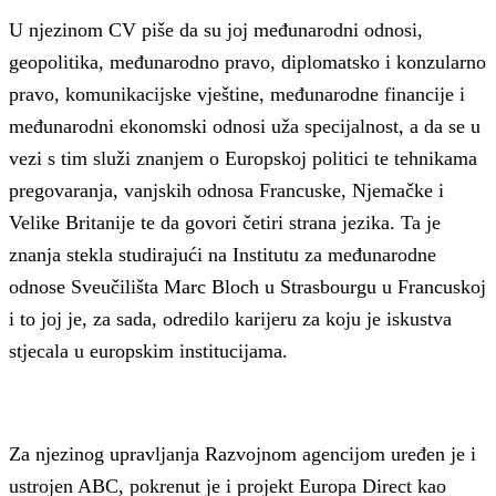
U njezinom CV piše da su joj međunarodni odnosi,
geopolitika, međunarodno pravo, diplomatsko i konzularno
pravo, komunikacijske vještine, međunarodne financije i
međunarodni ekonomski odnosi uža specijalnost, a da se u
vezi s tim služi znanjem o Europskoj politici te tehnikama
pregovaranja, vanjskih odnosa Francuske, Njemačke i
Velike Britanije te da govori četiri strana jezika. Ta je
znanja stekla studirajući na Institutu za međunarodne
odnose Sveučilišta Marc Bloch u Strasbourgu u Francuskoj
i to joj je, za sada, odredilo karijeru za koju je iskustva
stjecala u europskim institucijama.
Za njezinog upravljanja Razvojnom agencijom uređen je i
ustrojen ABC, pokrenut je i projekt Europa Direct kao