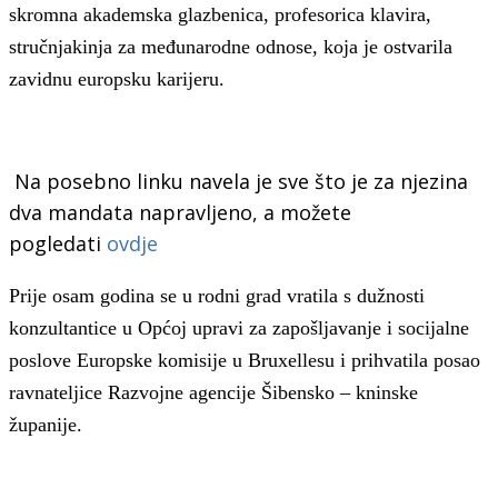
skromna akademska glazbenica, profesorica klavira,
stručnjakinja za međunarodne odnose, koja je ostvarila
zavidnu europsku karijeru.
Na posebno linku navela je sve što je za njezina
dva mandata napravljeno, a možete
pogledati
ovdje
Prije osam godina se u rodni grad vratila s dužnosti
konzultantice u Općoj upravi za zapošljavanje i socijalne
poslove Europske komisije u Bruxellesu i prihvatila posao
ravnateljice Razvojne agencije Šibensko – kninske
županije.