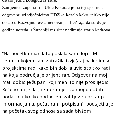
Zamjenica župana Iris Ukić Kotarac je na toj sjednici,
odgovarajući vijećnicima HDZ -a kazala kako “nitko nije
došao u Razvojnu bez amenovanja HDZ-a,a da su dvije
godine nereda u Županiji rezultat nediranja starih kadrova.
“Na početku mandata poslala sam dopis Miri
Lepur u kojem sam zatražila izvještaj na kojim se
projektima radi kako bih dobila uvid što tko radi i
na koja područja je orijentiran. Odgovor na moj
mail dobio je župan, koji meni to nije proslijedio.
Rečeno mi je da ja kao zamjenica mogu dobiti
podatke ukoliko podnesem zahtjev za pristup
informacijama, pečatiran i potpisan”, podsjetila je
na početak svog odnosa sa sada bivšom