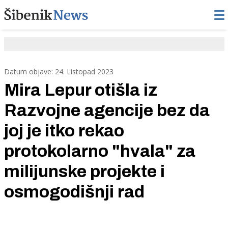
Datum objave: 24. Listopad 2023
Mira Lepur otišla iz
Razvojne agencije bez da
joj je itko rekao
protokolarno "hvala" za
milijunske projekte i
osmogodišnji rad