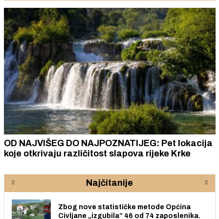
OD NAJVIŠEG DO NAJPOZNATIJEG: Pet lokacija
koje otkrivaju različitost slapova rijeke Krke
Najčitanije
Zbog nove statističke metode Općina
Civljane „izgubila” 46 od 74 zaposlenika.