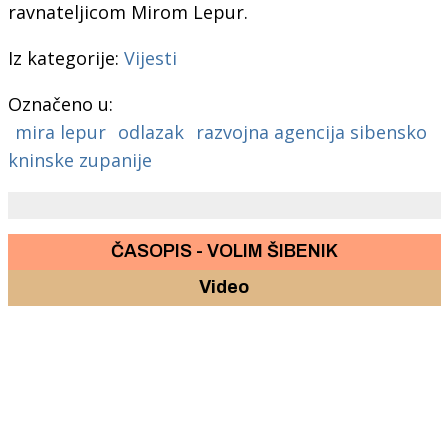
ravnateljicom Mirom Lepur.
Iz kategorije:
Vijesti
Označeno u:
mira lepur
odlazak
razvojna agencija sibensko
kninske zupanije
ČASOPIS - VOLIM ŠIBENIK
Video