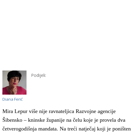
Podijeli:
Diana Ferić
Mira Lepur više nije ravnateljica Razvojne agencije
Šibensko – kninske županije na čelu koje je provela dva
četverogodišnja mandata. Na treći natječaj koji je poništen