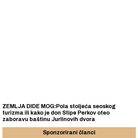
ZEMLJA DIDE MOG:Pola stoljeća seoskog
turizma ili kako je don Stipe Perkov oteo
zaboravu baštinu Jurlinovih dvora
Sponzorirani članci