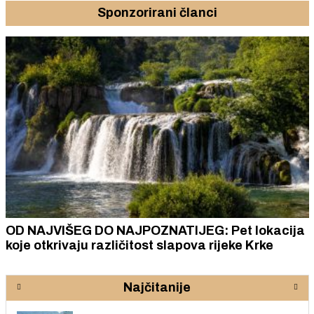
Sponzorirani članci
OD NAJVIŠEG DO NAJPOZNATIJEG: Pet lokacija
koje otkrivaju različitost slapova rijeke Krke
Najčitanije