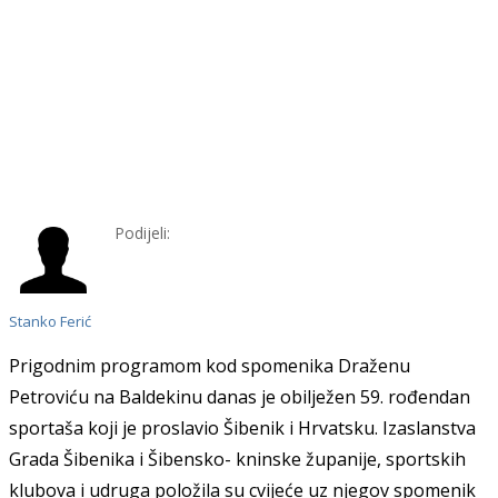
Podijeli:
Stanko Ferić
Prigodnim programom kod spomenika Draženu
Petroviću na Baldekinu danas je obilježen 59. rođendan
sportaša koji je proslavio Šibenik i Hrvatsku. Izaslanstva
Grada Šibenika i Šibensko- kninske županije, sportskih
klubova i udruga položila su cvijeće uz njegov spomenik