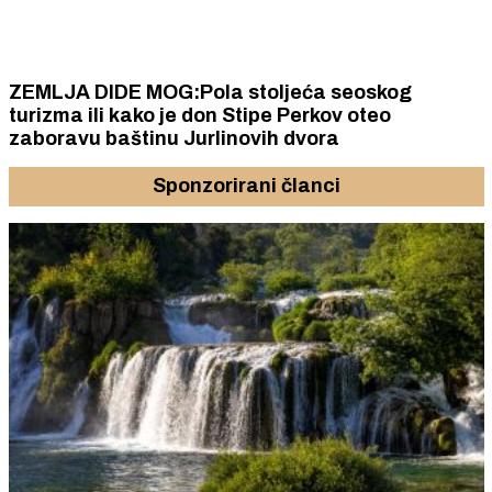
ZEMLJA DIDE MOG:Pola stoljeća seoskog
turizma ili kako je don Stipe Perkov oteo
zaboravu baštinu Jurlinovih dvora
Sponzorirani članci