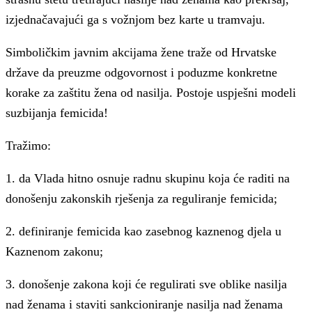
izjednačavajući ga s vožnjom bez karte u tramvaju.
Simboličkim javnim akcijama žene traže od Hrvatske
države da preuzme odgovornost i poduzme konkretne
korake za zaštitu žena od nasilja. Postoje uspješni modeli
suzbijanja femicida!
Tražimo:
1. da Vlada hitno osnuje radnu skupinu koja će raditi na
donošenju zakonskih rješenja za reguliranje femicida;
2. definiranje femicida kao zasebnog kaznenog djela u
Kaznenom zakonu;
3. donošenje zakona koji će regulirati sve oblike nasilja
nad ženama i staviti sankcioniranje nasilja nad ženama