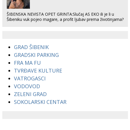
ŠIBENSKA NEVISTA OPET GRINTA:Slučaj AS EKO ili je li u
Šibeniku vuk pojeo magare, a profit ljubav prema životinjama?
GRAD ŠIBENIK
GRADSKI PARKING
FRA MA FU
TVRĐAVE KULTURE
VATROGASCI
VODOVOD
ZELENI GRAD
SOKOLARSKI CENTAR