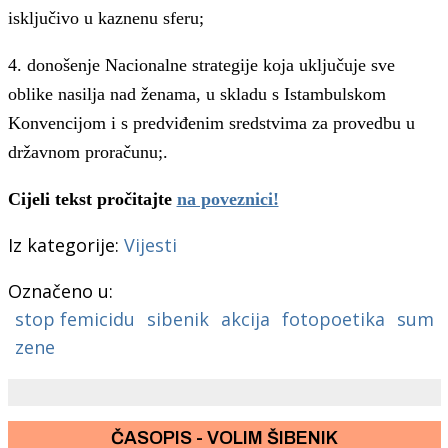
isključivo u kaznenu sferu;
4. donošenje Nacionalne strategije koja uključuje sve
oblike nasilja nad ženama, u skladu s Istambulskom
Konvencijom i s predviđenim sredstvima za provedbu u
državnom proračunu;.
Cijeli tekst pročitajte
na poveznici!
Iz kategorije:
Vijesti
Označeno u:
stop femicidu
sibenik
akcija
fotopoetika
sum
zene
ČASOPIS - VOLIM ŠIBENIK