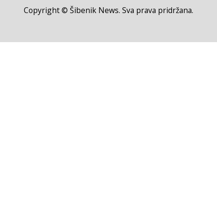
Copyright © Šibenik News. Sva prava pridržana.