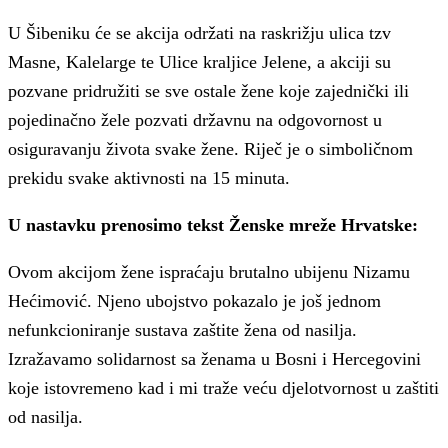
U Šibeniku će se akcija održati na raskrižju ulica tzv
Masne, Kalelarge te Ulice kraljice Jelene, a akciji su
pozvane pridružiti se sve ostale žene koje zajednički ili
pojedinačno žele pozvati državnu na odgovornost u
osiguravanju života svake žene. Riječ je o simboličnom
prekidu svake aktivnosti na 15 minuta.
U nastavku prenosimo tekst Ženske mreže Hrvatske:
Ovom akcijom žene ispraćaju brutalno ubijenu Nizamu
Hećimović. Njeno ubojstvo pokazalo je još jednom
nefunkcioniranje sustava zaštite žena od nasilja.
Izražavamo solidarnost sa ženama u Bosni i Hercegovini
koje istovremeno kad i mi traže veću djelotvornost u zaštiti
od nasilja.