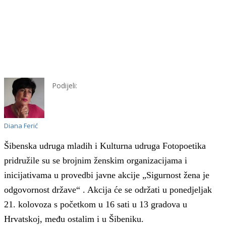
Podijeli:
Diana Ferić
Šibenska udruga mladih i Kulturna udruga Fotopoetika
pridružile su se brojnim ženskim organizacijama i
inicijativama u provedbi javne akcije „Sigurnost žena je
odgovornost države“ . Akcija će se održati u ponedjeljak
21. kolovoza s početkom u 16 sati u 13 gradova u
Hrvatskoj, među ostalim i u Šibeniku.