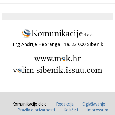
Trg Andrije Hebranga 11a, 22 000 Šibenik
Komunikacije d.o.o.
Redakcija
Oglašavanje
Pravila o privatnosti
Kolačići
Impressum