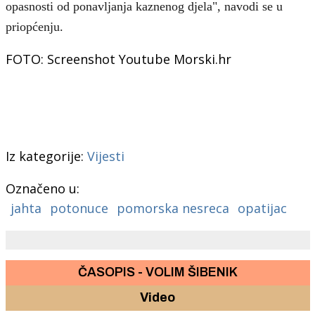
opasnosti od ponavljanja kaznenog djela", navodi se u
priopćenju.
FOTO: Screenshot Youtube Morski.hr
Iz kategorije:
Vijesti
Označeno u:
jahta
potonuce
pomorska nesreca
opatijac
ČASOPIS - VOLIM ŠIBENIK
Video