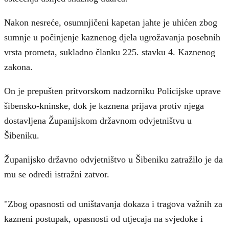
Nakon nesreće, osumnjičeni kapetan jahte je uhićen zbog
sumnje u počinjenje kaznenog djela ugrožavanja posebnih
vrsta prometa, sukladno članku 225. stavku 4. Kaznenog
zakona.
On je prepušten pritvorskom nadzorniku Policijske uprave
šibensko-kninske, dok je kaznena prijava protiv njega
dostavljena Županijskom državnom odvjetništvu u
Šibeniku.
Županijsko državno odvjetništvo u Šibeniku zatražilo je da
mu se odredi istražni zatvor.
"Zbog opasnosti od uništavanja dokaza i tragova važnih za
kazneni postupak, opasnosti od utjecaja na svjedoke i