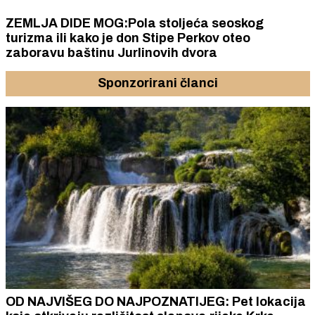
ZEMLJA DIDE MOG:Pola stoljeća seoskog
turizma ili kako je don Stipe Perkov oteo
zaboravu baštinu Jurlinovih dvora
Sponzorirani članci
OD NAJVIŠEG DO NAJPOZNATIJEG: Pet lokacija