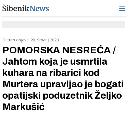
Datum objave: 20. Srpanj 2023
POMORSKA NESREĆA /
Jahtom koja je usmrtila
kuhara na ribarici kod
Murtera upravljao je bogati
opatijski poduzetnik Željko
Markušić