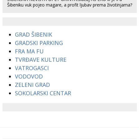
Šibeniku vuk pojeo magare, a profit ljubav prema životinjama?
GRAD ŠIBENIK
GRADSKI PARKING
FRA MA FU
TVRĐAVE KULTURE
VATROGASCI
VODOVOD
ZELENI GRAD
SOKOLARSKI CENTAR