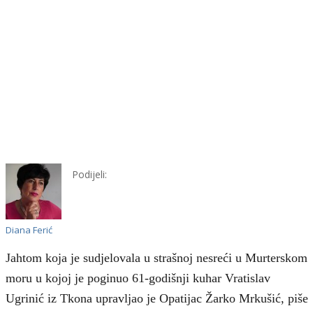
Podijeli:
Diana Ferić
Jahtom koja je sudjelovala u strašnoj nesreći u Murterskom
moru u kojoj je poginuo 61-godišnji kuhar Vratislav
Ugrinić iz Tkona upravljao je Opatijac Žarko Mrkušić, piše