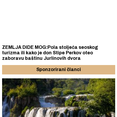
ZEMLJA DIDE MOG:Pola stoljeća seoskog
turizma ili kako je don Stipe Perkov oteo
zaboravu baštinu Jurlinovih dvora
Sponzorirani članci