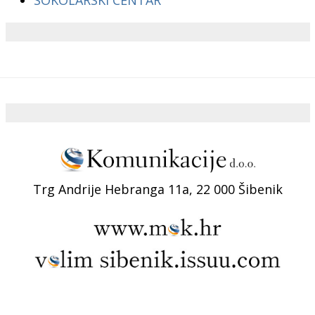
Trg Andrije Hebranga 11a, 22 000 Šibenik