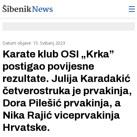
Datum objave: 15. Svibanj 2023
Karate klub OSI „Krka”
postigao povijesne
rezultate. Julija Karadakić
četverostruka je prvakinja,
Dora Pilešić prvakinja, a
Nika Rajić viceprvakinja
Hrvatske.