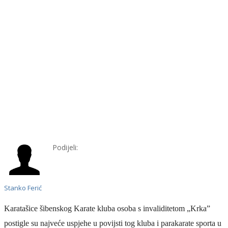
Podijeli:
Stanko Ferić
Karatašice šibenskog Karate kluba osoba s invaliditetom „Krka”
postigle su najveće uspjehe u povijsti tog kluba i parakarate sporta u