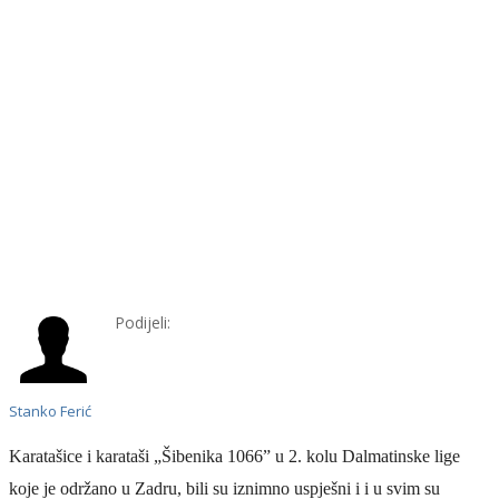
Podijeli:
Stanko Ferić
Karatašice i karataši „Šibenika 1066” u 2. kolu Dalmatinske lige
koje je održano u Zadru, bili su iznimno uspješni i i u svim su