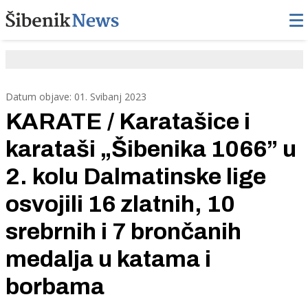
Datum objave: 01. Svibanj 2023
KARATE / Karatašice i
karataši „Šibenika 1066” u
2. kolu Dalmatinske lige
osvojili 16 zlatnih, 10
srebrnih i 7 brončanih
medalja u katama i
borbama