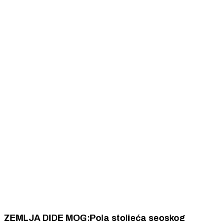
ZEMLJA DIDE MOG:Pola stoljeća seoskog