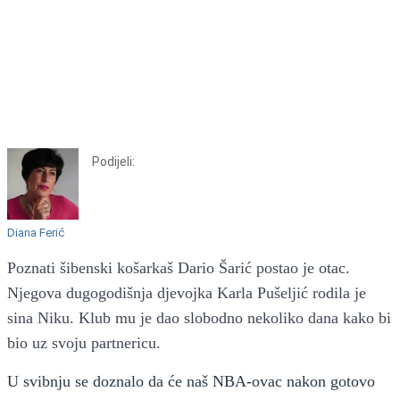
Podijeli:
Diana Ferić
Poznati šibenski košarkaš Dario Šarić postao je otac.
Njegova dugogodišnja djevojka Karla Pušeljić rodila je
sina Niku. Klub mu je dao slobodno nekoliko dana kako bi
bio uz svoju partnericu.
U svibnju se doznalo da će naš NBA-ovac nakon gotovo