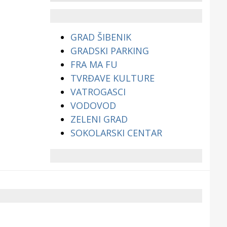
životinjama?
GRAD ŠIBENIK
GRADSKI PARKING
FRA MA FU
TVRĐAVE KULTURE
VATROGASCI
VODOVOD
ZELENI GRAD
SOKOLARSKI CENTAR