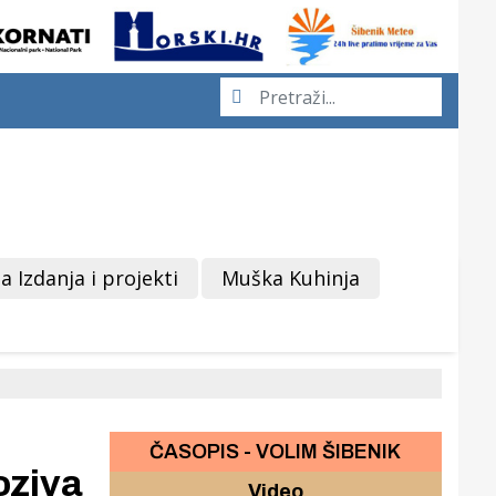
a Izdanja i projekti
Muška Kuhinja
ČASOPIS - VOLIM ŠIBENIK
ziva
Video