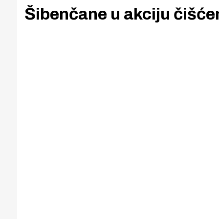
Šibenčane u akciju čišće