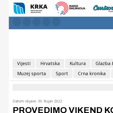
Vijesti
Hrvatska
Kultura
Glazba 
Muzej sporta
Sport
Crna kronika
Datum objave: 30. Rujan 2022
PROVEDIMO VIKEND KOR