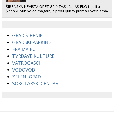
ŠIBENSKA NEVISTA OPET GRINTA:Slučaj AS EKO ili je li u
Šibeniku vuk pojeo magare, a profit ljubav prema životinjama?
GRAD ŠIBENIK
GRADSKI PARKING
FRA MA FU
TVRĐAVE KULTURE
VATROGASCI
VODOVOD
ZELENI GRAD
SOKOLARSKI CENTAR