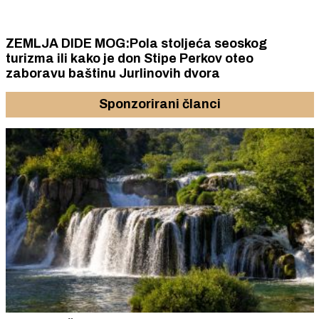
ZEMLJA DIDE MOG:Pola stoljeća seoskog
turizma ili kako je don Stipe Perkov oteo
zaboravu baštinu Jurlinovih dvora
Sponzorirani članci