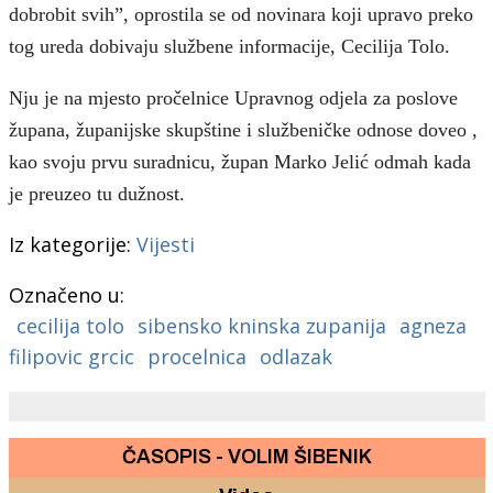
dobrobit svih”, oprostila se od novinara koji upravo preko
tog ureda dobivaju službene informacije, Cecilija Tolo.
Nju je na mjesto pročelnice Upravnog odjela za poslove
župana, županijske skupštine i službeničke odnose doveo ,
kao svoju prvu suradnicu, župan Marko Jelić odmah kada
je preuzeo tu dužnost.
Iz kategorije:
Vijesti
Označeno u:
cecilija tolo
sibensko kninska zupanija
agneza
filipovic grcic
procelnica
odlazak
ČASOPIS - VOLIM ŠIBENIK