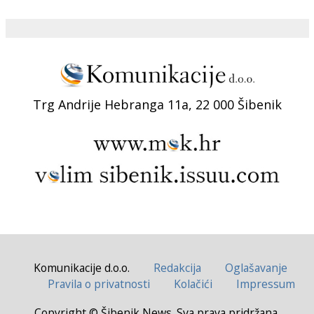
Trg Andrije Hebranga 11a, 22 000 Šibenik
Komunikacije d.o.o.
Redakcija
Oglašavanje
Pravila o privatnosti
Kolačići
Impressum
Copyright © Šibenik News. Sva prava pridržana.