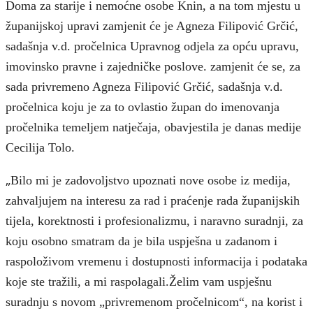
Doma za starije i nemoćne osobe Knin, a na tom mjestu u
županijskoj upravi zamjenit će je Agneza Filipović Grčić,
sadašnja v.d. pročelnica Upravnog odjela za opću upravu,
imovinsko pravne i zajedničke poslove. zamjenit će se, za
sada privremeno Agneza Filipović Grčić, sadašnja v.d.
pročelnica koju je za to ovlastio župan do imenovanja
pročelnika temeljem natječaja, obavjestila je danas medije
Cecilija Tolo.
„
Bilo mi je zadovoljstvo upoznati nove osobe iz medija,
zahvaljujem na interesu za rad i praćenje rada županijskih
tijela, korektnosti i profesionalizmu, i naravno suradnji, za
koju osobno smatram da je bila uspješna u zadanom i
raspoloživom vremenu i dostupnosti informacija i podataka
koje ste tražili, a mi raspolagali.Želim vam uspješnu
suradnju s novom „privremenom pročelnicom“, na korist i