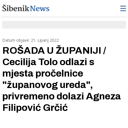
Datum objave: 21. Lipanj 2022
ROŠADA U ŽUPANIJI /
Cecilija Tolo odlazi s
mjesta pročelnice
"županovog ureda",
privremeno dolazi Agneza
Filipović Grčić