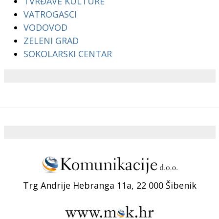
TVRĐAVE KULTURE
VATROGASCI
VODOVOD
ZELENI GRAD
SOKOLARSKI CENTAR
Trg Andrije Hebranga 11a, 22 000 Šibenik