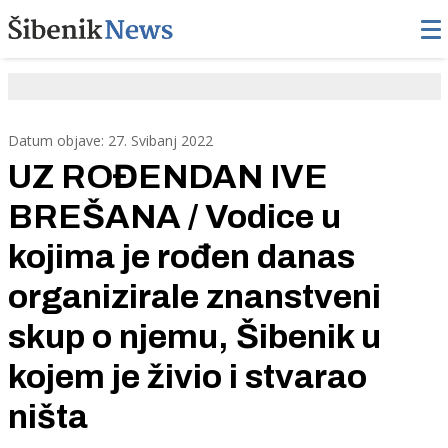
Datum objave: 27. Svibanj 2022
UZ ROĐENDAN IVE
BREŠANA / Vodice u
kojima je rođen danas
organizirale znanstveni
skup o njemu, Šibenik u
kojem je živio i stvarao
ništa