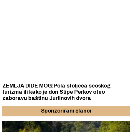
ZEMLJA DIDE MOG:Pola stoljeća seoskog
turizma ili kako je don Stipe Perkov oteo
zaboravu baštinu Jurlinovih dvora
Sponzorirani članci