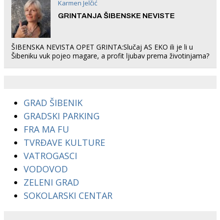
Karmen Jelčić
GRINTANJA ŠIBENSKE NEVISTE
ŠIBENSKA NEVISTA OPET GRINTA:Slučaj AS EKO ili je li u
Šibeniku vuk pojeo magare, a profit ljubav prema životinjama?
GRAD ŠIBENIK
GRADSKI PARKING
FRA MA FU
TVRĐAVE KULTURE
VATROGASCI
VODOVOD
ZELENI GRAD
SOKOLARSKI CENTAR