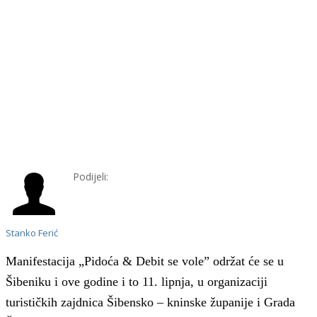
Podijeli:
Stanko Ferić
Manifestacija „Pidoća & Debit se vole” održat će se u
Šibeniku i ove godine i to 11. lipnja, u organizaciji
turističkih zajdnica Šibensko – kninske županije i Grada