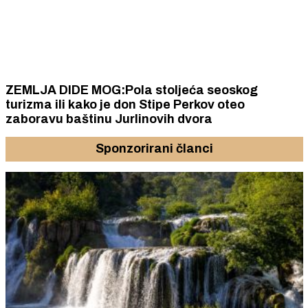
ZEMLJA DIDE MOG:Pola stoljeća seoskog
turizma ili kako je don Stipe Perkov oteo
zaboravu baštinu Jurlinovih dvora
Sponzorirani članci