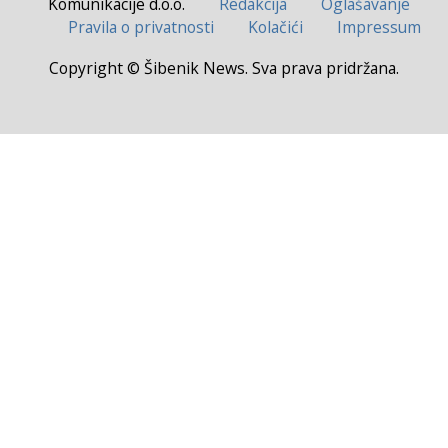
Komunikacije d.o.o.
Redakcija
Oglašavanje
Pravila o privatnosti
Kolačići
Impressum
Copyright © Šibenik News. Sva prava pridržana.