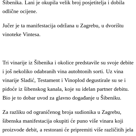
Šibenika. Lani je okupila velik broj posjetitelja i dobila
odlične ocijene.
Jučer je ta manifestacija održana u Zagrebu, u dvorištu
vinoteke Vintesa.
Tri vinarije iz Šibenika i okolice predstavile su svoje debite
i još nekoliko odabranih vina autohtonih sorti. Uz vina
vinarije Sladić, Testament i Vinoplod degustirale su se i
pidoće iz šibenskog kanala, koje su idelan partner debitu.
Bio je to dobar uvod za glavno događanje u Šibeniku.
Za razliku od ograničenog broja sudionika u Zagrebu,
šibenska manifestacija okupiti će puno više vinara koji
proizvode debit, a restorani će pripremiti više različitih jela