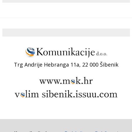
Trg Andrije Hebranga 11a, 22 000 Šibenik