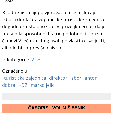
Dobra.
Bilo bi zaista lijepo vjerovati da se u slučaju
izbora direktora županijske turističke zajednice
dogodilo zaista ono što svi priželjkujemo - da je
presudila sposobnost, a ne podobnost i da su
članovi Vijeća zaista glasali po vlastitoj savjesti,
ali bilo bi to previše naivno.
Iz kategorije:
Vijesti
Označeno u:
turisticka zajednica
direktor
izbor
anton
dobra
HDZ
marko jelic
ČASOPIS - VOLIM ŠIBENIK