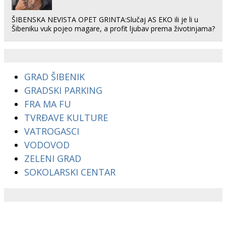
ŠIBENSKA NEVISTA OPET GRINTA:Slučaj AS EKO ili je li u
Šibeniku vuk pojeo magare, a profit ljubav prema životinjama?
GRAD ŠIBENIK
GRADSKI PARKING
FRA MA FU
TVRĐAVE KULTURE
VATROGASCI
VODOVOD
ZELENI GRAD
SOKOLARSKI CENTAR