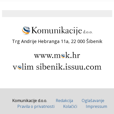
Trg Andrije Hebranga 11a, 22 000 Šibenik
Komunikacije d.o.o.
Redakcija
Oglašavanje
Pravila o privatnosti
Kolačići
Impressum