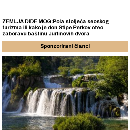
ZEMLJA DIDE MOG:Pola stoljeća seoskog
turizma ili kako je don Stipe Perkov oteo
zaboravu baštinu Jurlinovih dvora
Sponzorirani članci