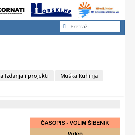
a Izdanja i projekti
Muška Kuhinja
ČASOPIS - VOLIM ŠIBENIK
Video