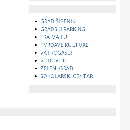
životinjama?
GRAD ŠIBENIK
GRADSKI PARKING
FRA MA FU
TVRĐAVE KULTURE
VATROGASCI
VODOVOD
ZELENI GRAD
SOKOLARSKI CENTAR