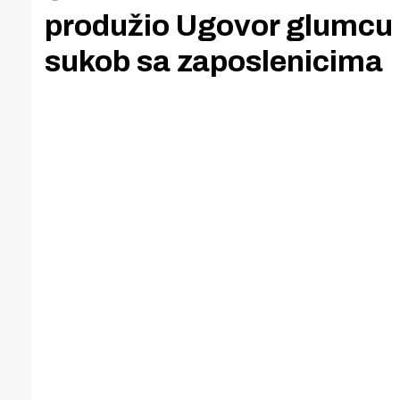
produžio Ugovor glumcu Š
sukob sa zaposlenicima