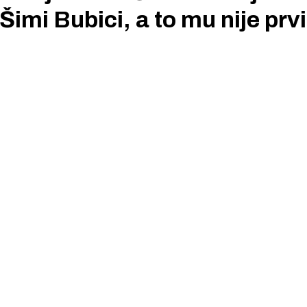
imi Bubici, a to mu nije prvi