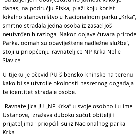
danas, na području Piska, plaži koju koristi
lokalno stanovništvo u Nacionalnom parku „Krka“,
smrtno stradala jedna osoba iz zasad još
neutvrđenih razloga. Nakon dojave čuvara prirode
Parka, odmah su obaviještene nadležne službe',
stoji u priopćenju ravnateljice NP Krka Nelle
Slavice.
U tijeku je očevid PU šibensko-kninske na terenu
kako bi se utvrdile okolnosti nesretnog događaja
te identitet stradale osobe.
"Ravnateljica JU „NP Krka“ u svoje osobno i u ime
Ustanove, izražava duboku sućut obitelji i
prijateljima" priopćili su iz Nacionalnog parka
Krka.