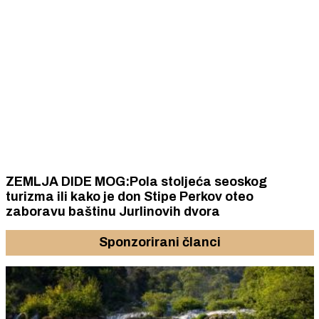
ZEMLJA DIDE MOG:Pola stoljeća seoskog
turizma ili kako je don Stipe Perkov oteo
zaboravu baštinu Jurlinovih dvora
Sponzorirani članci