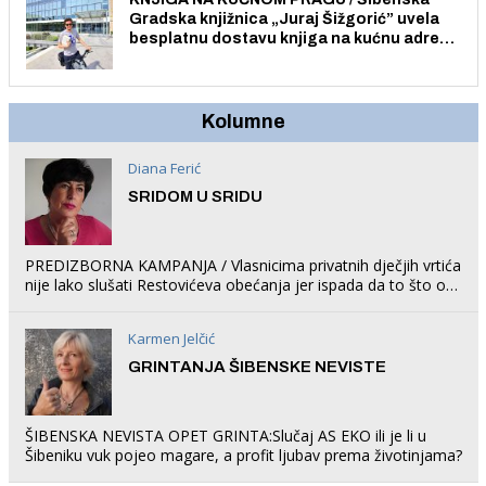
Gradska knjižnica „Juraj Šižgorić” uvela
besplatnu dostavu knjiga na kućnu adresu
električnim biciklom.
Kolumne
Diana Ferić
SRIDOM U SRIDU
PREDIZBORNA KAMPANJA / Vlasnicima privatnih dječjih vrtića
nije lako slušati Restovićeva obećanja jer ispada da to što oni
rade u Šibeniku ne postoji
Karmen Jelčić
GRINTANJA ŠIBENSKE NEVISTE
ŠIBENSKA NEVISTA OPET GRINTA:Slučaj AS EKO ili je li u
Šibeniku vuk pojeo magare, a profit ljubav prema životinjama?