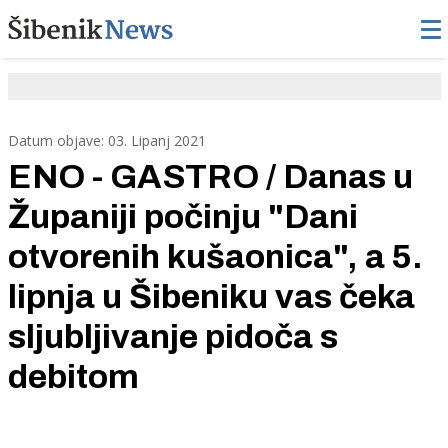
Datum objave: 03. Lipanj 2021
ENO - GASTRO / Danas u
Županiji počinju "Dani
otvorenih kušaonica", a 5.
lipnja u Šibeniku vas čeka
sljubljivanje pidoča s
debitom