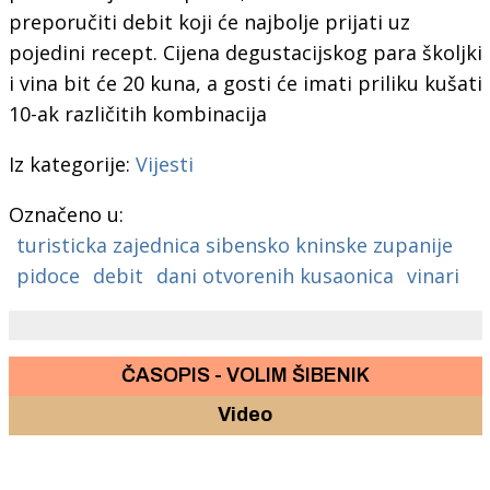
preporučiti debit koji će najbolje prijati uz
pojedini recept. Cijena degustacijskog para školjki
i vina bit će 20 kuna, a gosti će imati priliku kušati
10-ak različitih kombinacija
Iz kategorije:
Vijesti
Označeno u:
turisticka zajednica sibensko kninske zupanije
pidoce
debit
dani otvorenih kusaonica
vinari
ČASOPIS - VOLIM ŠIBENIK
Video