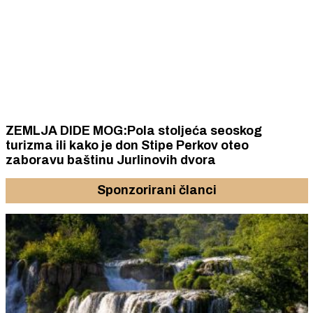
ZEMLJA DIDE MOG:Pola stoljeća seoskog
turizma ili kako je don Stipe Perkov oteo
zaboravu baštinu Jurlinovih dvora
Sponzorirani članci