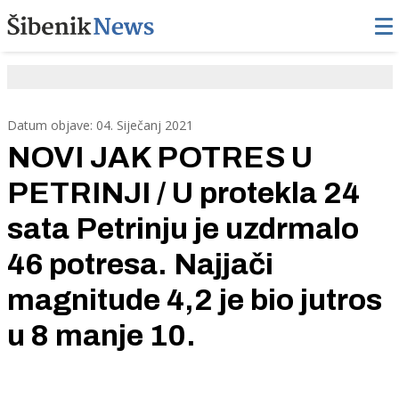
Datum objave: 04. Siječanj 2021
NOVI JAK POTRES U
PETRINJI / U protekla 24
sata Petrinju je uzdrmalo
46 potresa. Najjači
magnitude 4,2 je bio jutros
u 8 manje 10.