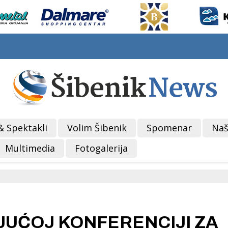
& Spektakli
Volim Šibenik
Spomenar
Naš
Multimedia
Fotogalerija
JUĆOJ KONFERENCIJI ZA