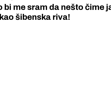
 bi me sram da nešto čime j
kao šibenska riva!