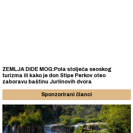
ZEMLJA DIDE MOG:Pola stoljeća seoskog
turizma ili kako je don Stipe Perkov oteo
zaboravu baštinu Jurlinovih dvora
Sponzorirani članci