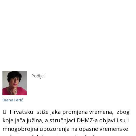
Podijeli:
Diana Ferić
U Hrvatsku stiže jaka promjena vremena, zbog
koje jača južina, a stručnjaci DHMZ-a objavili su i
mnogobrojna upozorenja na opasne vremenske