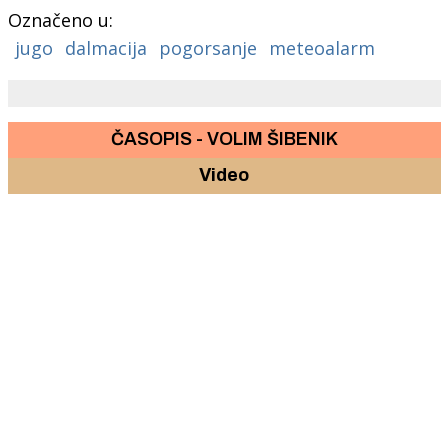
Označeno u:
jugo
dalmacija
pogorsanje
meteoalarm
ČASOPIS - VOLIM ŠIBENIK
Video