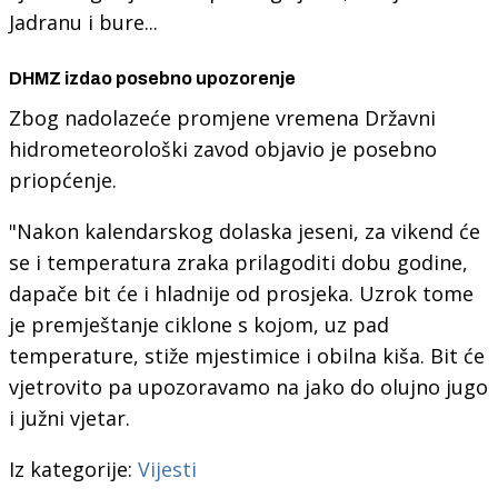
Jadranu i bure...
DHMZ izdao posebno upozorenje
Zbog nadolazeće promjene vremena Državni
hidrometeorološki zavod objavio je posebno
priopćenje.
"Nakon kalendarskog dolaska jeseni, za vikend će
se i temperatura zraka prilagoditi dobu godine,
dapače bit će i hladnije od prosjeka. Uzrok tome
je premještanje ciklone s kojom, uz pad
temperature, stiže mjestimice i obilna kiša. Bit će
vjetrovito pa upozoravamo na jako do olujno jugo
i južni vjetar.
Iz kategorije:
Vijesti