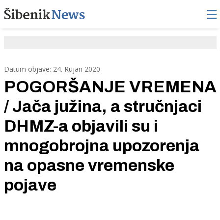
Datum objave: 24. Rujan 2020
POGORŠANJE VREMENA
/ Jača južina, a stručnjaci
DHMZ-a objavili su i
mnogobrojna upozorenja
na opasne vremenske
pojave