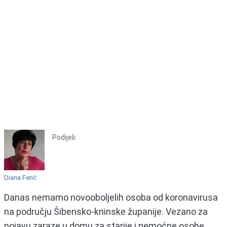
Podijeli:
Diana Ferić
Danas nemamo novooboljelih osoba od koronavirusa
na području Šibensko-kninske županije. Vezano za
pojavu zaraze u domu za starije i nemoćne osobe