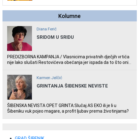
Kolumne
Diana Ferić
SRIDOM U SRIDU
PREDIZBORNA KAMPANJA / Vlasnicima privatnih dječjih vrtića
nije lako slušati Restovićeva obećanja jer ispada da to što oni
rade u Šibeniku ne postoji
Karmen Jelčić
GRINTANJA ŠIBENSKE NEVISTE
ŠIBENSKA NEVISTA OPET GRINTA:Slučaj AS EKO ili je li u
Šibeniku vuk pojeo magare, a profit ljubav prema životinjama?
GRAD ŠIBENIK