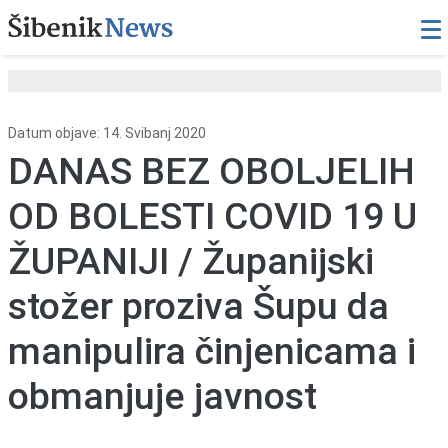
Datum objave: 14. Svibanj 2020
DANAS BEZ OBOLJELIH
OD BOLESTI COVID 19 U
ŽUPANIJI / Županijski
stožer proziva Šupu da
manipulira činjenicama i
obmanjuje javnost