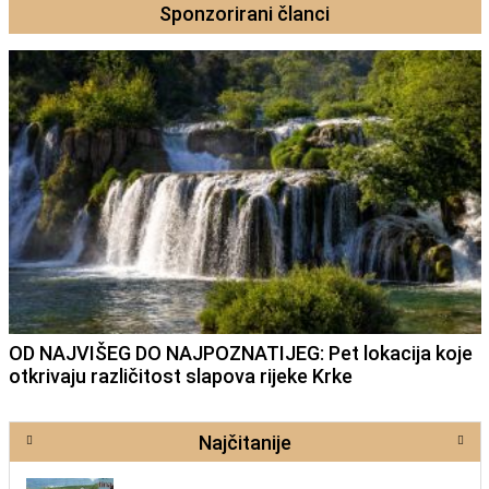
Sponzorirani članci
OD NAJVIŠEG DO NAJPOZNATIJEG: Pet lokacija koje
otkrivaju različitost slapova rijeke Krke
Najčitanije