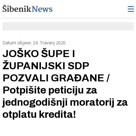
Datum objave: 24. Travanj 2020
JOŠKO ŠUPE I
ŽUPANIJSKI SDP
POZVALI GRAĐANE /
Potpišite peticiju za
jednogodišnji moratorij za
otplatu kredita!