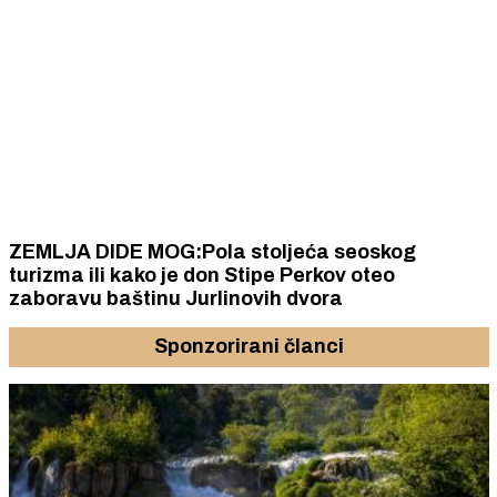
ZEMLJA DIDE MOG:Pola stoljeća seoskog
turizma ili kako je don Stipe Perkov oteo
zaboravu baštinu Jurlinovih dvora
Sponzorirani članci