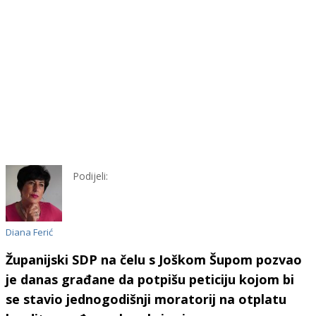
Podijeli:
Diana Ferić
Županijski SDP na čelu s Joškom Šupom pozvao
je danas građane da potpišu peticiju kojom bi
se stavio jednogodišnji moratorij na otplatu