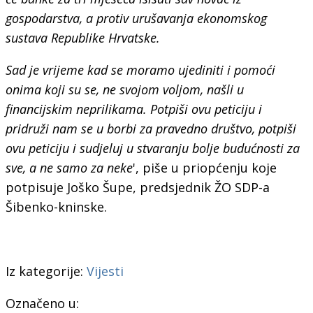
gospodarstva, a protiv urušavanja ekonomskog
sustava Republike Hrvatske.
Sad je vrijeme kad se moramo ujediniti i pomoći
onima koji su se, ne svojom voljom, našli u
financijskim neprilikama. Potpiši ovu peticiju i
pridruži nam se u borbi za pravedno društvo, potpiši
ovu peticiju i sudjeluj u stvaranju bolje budućnosti za
sve, a ne samo za neke
', piše u priopćenju koje
potpisuje Joško Šupe, predsjednik ŽO SDP-a
Šibenko-kninske.
Iz kategorije:
Vijesti
Označeno u: