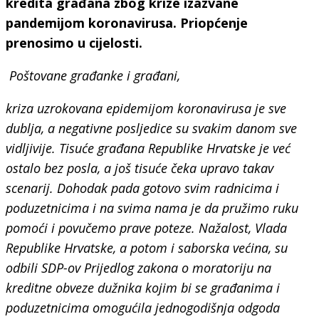
kredita građana zbog krize izazvane
pandemijom koronavirusa. Priopćenje
prenosimo u cijelosti.
Poštovane građanke i građani,
kriza uzrokovana epidemijom koronavirusa je sve
dublja, a negativne posljedice su svakim danom sve
vidljivije. Tisuće građana Republike Hrvatske je već
ostalo bez posla, a još tisuće čeka upravo takav
scenarij. Dohodak pada gotovo svim radnicima i
poduzetnicima i na svima nama je da pružimo ruku
pomoći i povučemo prave poteze. Nažalost, Vlada
Republike Hrvatske, a potom i saborska većina, su
odbili SDP-ov Prijedlog zakona o moratoriju na
kreditne obveze dužnika kojim bi se građanima i
poduzetnicima omogućila jednogodišnja odgoda