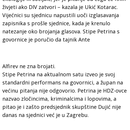
živjeti ako DIV zatvori – kazala je Ukić Kotarac.
Vijećnici su sjednicu napustili uoči izglasavanja
zapisnika s prošle sjednice, kada je krenulo
natezanje oko brojanja glasova. Stipe Petrina s
govornice je poručio da tajnik Ante
Alfirev ne zna brojati.
Stipe Petrina na aktualnom satu izveo je svoj
standardni performans na govornici, a župan na
većinu pitanja nije odgovorio. Petrina je HDZ-ovce
nazvao zločincima, kriminalcima i lopovima, a
pitao je i zašto predsjednik skupštine Dujić nije
danas na sjednici već je u Zagrebu.