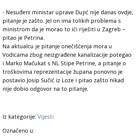
- Nesuđeni ministar uprave Dujić nije danas ovdje,
pitanje je zašto. Jel on ima tolikih problema s
ministrom da je morao to ići riješiti u Zagreb –
pitao je Petrina.
Na aktualcu je pitanje onečišćenja mora u
Vodicama zbog neizgrađene kanalizacije potegao
i Marko Mačukat s NL Stipe Petrine, a pitanje o
troškovima reprezentacije župana ponovno je
postavio Josip Sučić iz Loze i pitao zašto nikad
nije dobio odgovor na to pitanje.
Iz kategorije:
Vijesti
Označeno u: