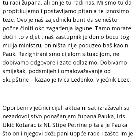
tu radi župana, ali on je tu radi nas. Mi smo tu da
propitkujemo i postavljamo pitanja te iznosimo
teze. Ovo je naš zajednički bunt da se nešto
počne činiti oko zagađenja lagune. Tamo morate
doći i to vidjeti, naš zastupnik je donio bocu tog
mulja ministru, on ništa nije poduzeo baš kao ni
Pauk. Rezignirani smo cijelom situacijom, ne
dobivamo odgovore i zato odlazimo. Dobivamo
smiješak, podsmijeh i omalovažavanje od
Skupštine – kazao je Ivica Ledenko, vijećnik Loze.
Oporbeni vijećnici cijeli aktualni sat izražavali su
nezadovoljstvo ponašanjem župana Pauka, Iris
Ukić Kotarac iz NL Stipe Petrine pitala je Pauka
što on i njegovi dožupani uopće rade i zašto im je