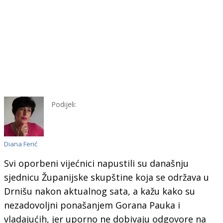
Podijeli:
Diana Ferić
Svi oporbeni vijećnici napustili su današnju
sjednicu Županijske skupštine koja se održava u
Drnišu nakon aktualnog sata, a kažu kako su
nezadovoljni ponašanjem Gorana Pauka i
vladajućih, jer uporno ne dobivaju odgovore na