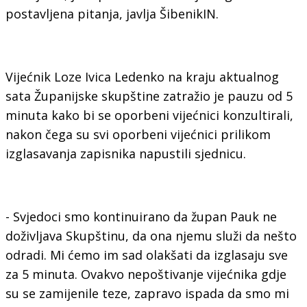
postavljena pitanja, javlja ŠibenikIN.
Vijećnik Loze Ivica Ledenko na kraju aktualnog
sata Županijske skupštine zatražio je pauzu od 5
minuta kako bi se oporbeni vijećnici konzultirali,
nakon čega su svi oporbeni vijećnici prilikom
izglasavanja zapisnika napustili sjednicu.
- Svjedoci smo kontinuirano da župan Pauk ne
doživljava Skupštinu, da ona njemu služi da nešto
odradi. Mi ćemo im sad olakšati da izglasaju sve
za 5 minuta. Ovakvo nepoštivanje vijećnika gdje
su se zamijenile teze, zapravo ispada da smo mi