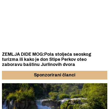
ZEMLJA DIDE MOG:Pola stoljeća seoskog
turizma ili kako je don Stipe Perkov oteo
zaboravu baštinu Jurlinovih dvora
Sponzorirani članci