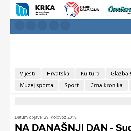
Vijesti
Hrvatska
Kultura
Glazba 
Muzej sporta
Sport
Crna kronika
Datum objave: 29. Kolovoz 2018
NA DANAŠNJI DAN - Sudi