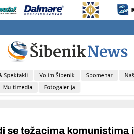
& Spektakli
Volim Šibenik
Spomenar
Naš
Multimedia
Fotogalerija
 se težacima komunistima i