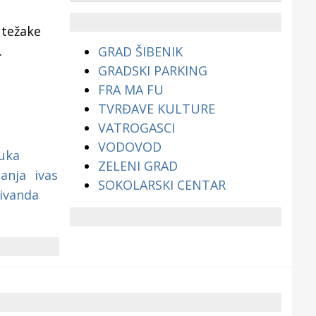
životinjama?
 težake
.
GRAD ŠIBENIK
GRADSKI PARKING
FRA MA FU
TVRĐAVE KULTURE
VATROGASCI
VODOVOD
Luka
ZELENI GRAD
anja
ivas
SOKOLARSKI CENTAR
ivanda