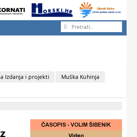
a Izdanja i projekti
Muška Kuhinja
ČASOPIS - VOLIM ŠIBENIK
z
Video