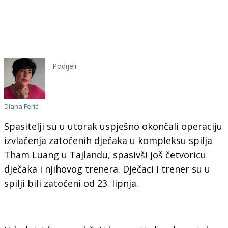
Podijeli:
Diana Ferić
Spasitelji su u utorak uspješno okončali operaciju
izvlačenja zatočenih dječaka u kompleksu spilja
Tham Luang u Tajlandu, spasivši još četvoricu
dječaka i njihovog trenera. Dječaci i trener su u
spilji bili zatočeni od 23. lipnja.