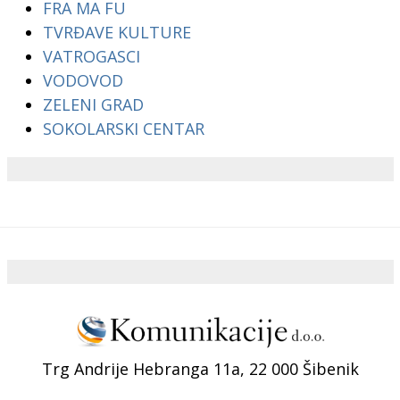
FRA MA FU
TVRĐAVE KULTURE
VATROGASCI
VODOVOD
ZELENI GRAD
SOKOLARSKI CENTAR
Trg Andrije Hebranga 11a, 22 000 Šibenik