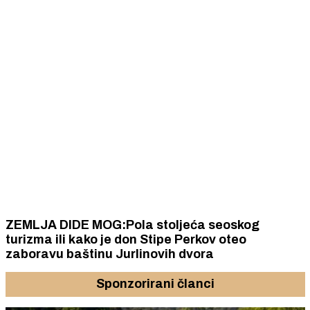
ZEMLJA DIDE MOG:Pola stoljeća seoskog
turizma ili kako je don Stipe Perkov oteo
zaboravu baštinu Jurlinovih dvora
Sponzorirani članci