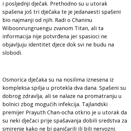
i posljednji dječak. Prethodno su u utorak
spašena još tri dječaka te je jedanaesti spašeni
bio najmanji od njih. Radi o Chaninu
Wiboonrungruengu zvanom Titan, ali ta
informacija nije potvrđena jer spasioci ne
objavljuju identitet djece dok svi ne budu na
slobodi.
Osmorica dječaka su na nosilima iznesena iz
kompleksa spilja u protekla dva dana. Spašeni su
dobrog zdravlja, ali se nalaze na promatranju u
bolnici zbog mogućih infekcija. Tajlandski
premijer Prayuth Chan-ocha otkrio je u utorak da
su neki dječaci prije spašavanja dobili sredstva za
smirenje kako ne bi paničarili ili bili nervozni.