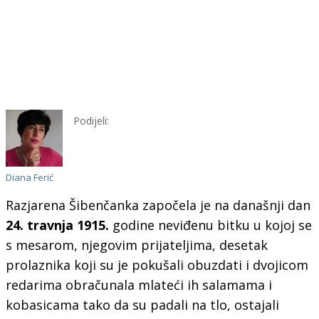
Podijeli:
Diana Ferić
Razjarena Šibenčanka započela je na današnji dan
24. travnja 1915.
godine neviđenu bitku u kojoj se
s mesarom, njegovim prijateljima, desetak
prolaznika koji su je pokušali obuzdati i dvojicom
redarima obračunala mlateći ih salamama i
kobasicama tako da su padali na tlo, ostajali