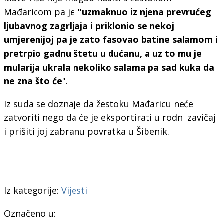
Mađaricom pa je
"uzmaknuo iz njena prevrućeg
ljubavnog zagrljaja i priklonio se nekoj
umjerenijoj pa je zato fasovao batine salamom i
pretrpio gadnu štetu u dućanu, a uz to mu je
mularija ukrala nekoliko salama pa sad kuka da
ne zna što će
".
Iz suda se doznaje da žestoku Mađaricu neće
zatvoriti nego da će je eksportirati u rodni zavičaj
i prišiti joj zabranu povratka u Šibenik.
Iz kategorije:
Vijesti
Označeno u: