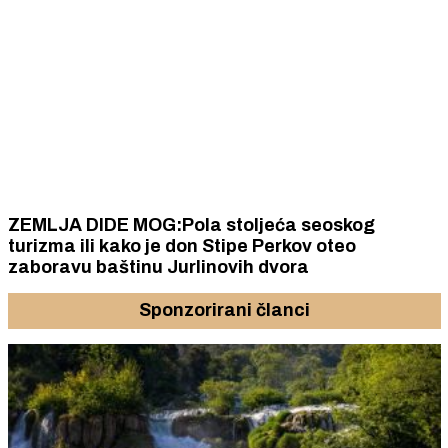
ZEMLJA DIDE MOG:Pola stoljeća seoskog
turizma ili kako je don Stipe Perkov oteo
zaboravu baštinu Jurlinovih dvora
Sponzorirani članci