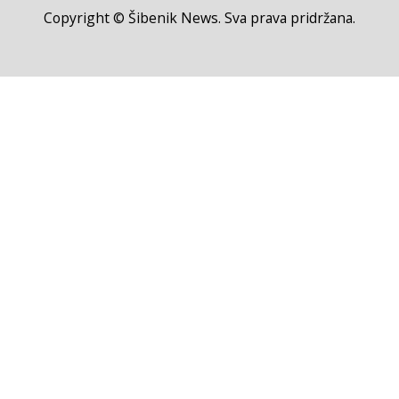
Copyright © Šibenik News. Sva prava pridržana.