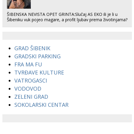
ŠIBENSKA NEVISTA OPET GRINTA:Slučaj AS EKO ili je li u
Šibeniku vuk pojeo magare, a profit ljubav prema životinjama?
GRAD ŠIBENIK
GRADSKI PARKING
FRA MA FU
TVRĐAVE KULTURE
VATROGASCI
VODOVOD
ZELENI GRAD
SOKOLARSKI CENTAR