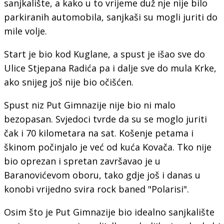
sanjkalište, a kako u to vrijeme duž nje nije bilo
parkiranih automobila, sanjkaši su mogli juriti do
mile volje.
Start je bio kod Kuglane, a spust je išao sve do
Ulice Stjepana Radića pa i dalje sve do mula Krke,
ako snijeg još nije bio očišćen.
Spust niz Put Gimnazije nije bio ni malo
bezopasan. Svjedoci tvrde da su se moglo juriti
čak i 70 kilometara na sat. Košenje petama i
škinom počinjalo je već od kuća Kovača. Tko nije
bio oprezan i spretan završavao je u
Baranovićevom oboru, tako gdje još i danas u
konobi vrijedno svira rock baned "Polarisi".
Osim što je Put Gimnazije bio idealno sanjkalište