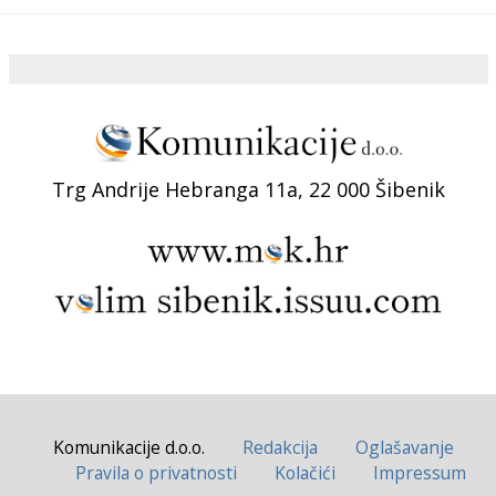
Trg Andrije Hebranga 11a, 22 000 Šibenik
Komunikacije d.o.o.
Redakcija
Oglašavanje
Pravila o privatnosti
Kolačići
Impressum