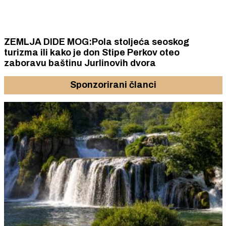
ZEMLJA DIDE MOG:Pola stoljeća seoskog
turizma ili kako je don Stipe Perkov oteo
zaboravu baštinu Jurlinovih dvora
Sponzorirani članci