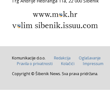
Trg Andrije Hebranga 11a, 22 000 Šibenik
Komunikacije d.o.o.
Redakcija
Oglašavanje
Pravila o privatnosti
Kolačići
Impressum
Copyright © Šibenik News. Sva prava pridržana.