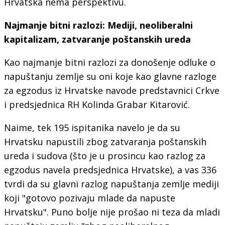
Hrvatska nema perspektivu.
Najmanje bitni razlozi: Mediji, neoliberalni
kapitalizam, zatvaranje poštanskih ureda
Kao najmanje bitni razlozi za donošenje odluke o
napuštanju zemlje su oni koje kao glavne razloge
za egzodus iz Hrvatske navode predstavnici Crkve
i predsjednica RH Kolinda Grabar Kitarović.
Naime, tek 195 ispitanika navelo je da su
Hrvatsku napustili zbog zatvaranja poštanskih
ureda i sudova (što je u prosincu kao razlog za
egzodus navela predsjednica Hrvatske), a vas 336
tvrdi da su glavni razlog napuštanja zemlje mediji
koji "gotovo pozivaju mlade da napuste
Hrvatsku". Puno bolje nije prošao ni teza da mladi