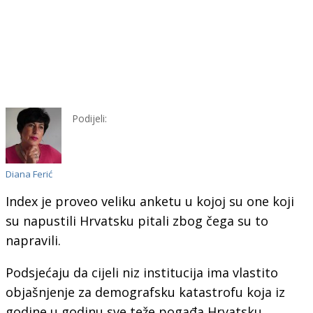
Podijeli:
Diana Ferić
Index je proveo veliku anketu u kojoj su one koji
su napustili Hrvatsku pitali zbog čega su to
napravili.
Podsjećaju da cijeli niz institucija ima vlastito
objašnjenje za demografsku katastrofu koja iz
godine u godinu sve teže pogađa Hrvatsku.