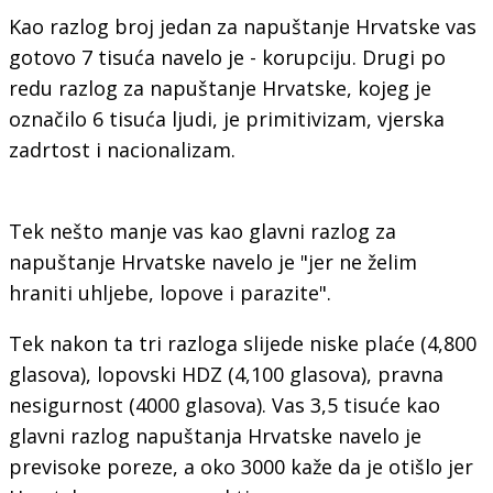
Kao razlog broj jedan za napuštanje Hrvatske vas
gotovo 7 tisuća navelo je - korupciju. Drugi po
redu razlog za napuštanje Hrvatske, kojeg je
označilo 6 tisuća ljudi, je primitivizam, vjerska
zadrtost i nacionalizam.
Tek nešto manje vas kao glavni razlog za
napuštanje Hrvatske navelo je "jer ne želim
hraniti uhljebe, lopove i parazite".
Tek nakon ta tri razloga slijede niske plaće (4,800
glasova), lopovski HDZ (4,100 glasova), pravna
nesigurnost (4000 glasova). Vas 3,5 tisuće kao
glavni razlog napuštanja Hrvatske navelo je
previsoke poreze, a oko 3000 kaže da je otišlo jer