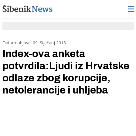
Datum objave: 09. Siječanj 2018
Index-ova anketa
potvrdila:Ljudi iz Hrvatske
odlaze zbog korupcije,
netolerancije i uhljeba