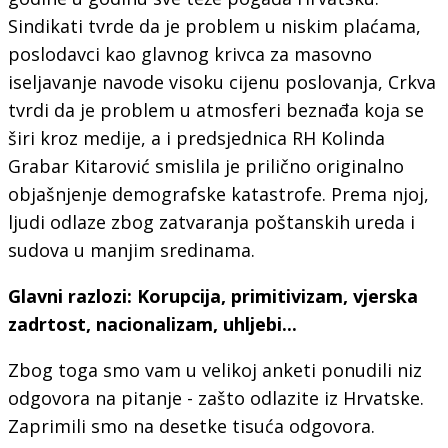
Sindikati tvrde da je problem u niskim plaćama,
poslodavci kao glavnog krivca za masovno
iseljavanje navode visoku cijenu poslovanja, Crkva
tvrdi da je problem u atmosferi beznađa koja se
širi kroz medije, a i predsjednica RH Kolinda
Grabar Kitarović smislila je prilično originalno
objašnjenje demografske katastrofe. Prema njoj,
ljudi odlaze zbog zatvaranja poštanskih ureda i
sudova u manjim sredinama.
Glavni razlozi: Korupcija, primitivizam, vjerska
zadrtost, nacionalizam, uhljebi...
Zbog toga smo vam u velikoj anketi ponudili niz
odgovora na pitanje - zašto odlazite iz Hrvatske.
Zaprimili smo na desetke tisuća odgovora.