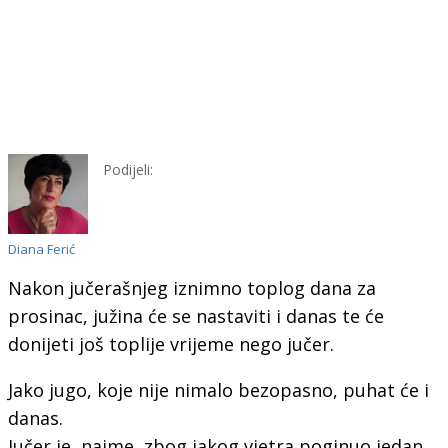
Podijeli:
Diana Ferić
Nakon jučerašnjeg iznimno toplog dana za
prosinac, južina će se nastaviti i danas te će
donijeti još toplije vrijeme nego jučer.
Jako jugo, koje nije nimalo bezopasno, puhat će i
danas.
Jučer je, naime, zbog jakog vjetra poginuo jedan