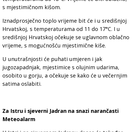
s mjestimičnom kišom.
Iznadprosječno toplo vrijeme bit će i u središnjoj
Hrvatskoj, s temperaturama od 11 do 17°C. I u
središnjoj Hrvatskoj očekuje se uglavnom oblačno
vrijeme, s mogućnošću mjestimične kiše.
U unutrašnjosti će puhati umjeren i jak
jugozapadnjak, mjestimice s olujnim udarima,
osobito u gorju, a očekuje se kako će u večernjim
satima oslabiti.
Za Istru i sjeverni Jadran na snazi narančasti
Meteoalarm