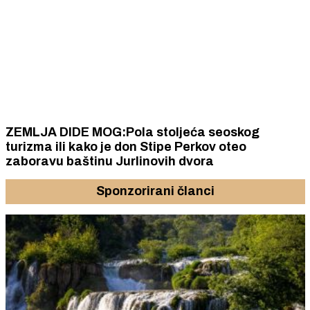
ZEMLJA DIDE MOG:Pola stoljeća seoskog
turizma ili kako je don Stipe Perkov oteo
zaboravu baštinu Jurlinovih dvora
Sponzorirani članci