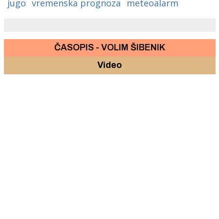
jugo
vremenska prognoza
meteoalarm
ČASOPIS - VOLIM ŠIBENIK
Video