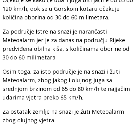
120 km/h, dok se u Gorskom kotaru očekuje
količina oborina od 30 do 60 milimetara.
Za područje Istre na snazi je narančasti
Meteoalarm jer je za danas na području Rijeke
predviđena obilna kiša, s količinama oborine od
30 do 60 milimetara.
Osim toga, za isto područje je na snazi i žuti
Meteoalarm, zbog jakog i olujnog juga sa
srednjom brzinom od 65 do 80 km/h te najjačim
udarima vjetra preko 65 km/h.
Za ostatak zemlje na snazi je žuti Meteoalarm
zbog olujnog vjetra.