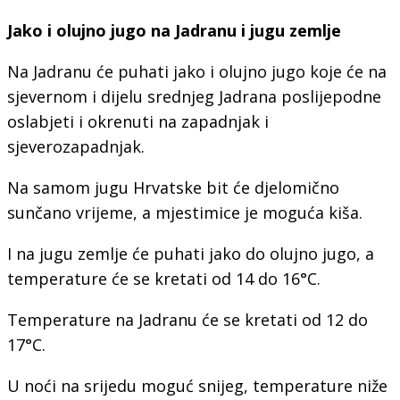
Jako i olujno jugo na Jadranu i jugu zemlje
Na Jadranu će puhati jako i olujno jugo koje će na
sjevernom i dijelu srednjeg Jadrana poslijepodne
oslabjeti i okrenuti na zapadnjak i
sjeverozapadnjak.
Na samom jugu Hrvatske bit će djelomično
sunčano vrijeme, a mjestimice je moguća kiša.
I na jugu zemlje će puhati jako do olujno jugo, a
temperature će se kretati od 14 do 16°C.
Temperature na Jadranu će se kretati od 12 do
17°C.
U noći na srijedu moguć snijeg, temperature niže