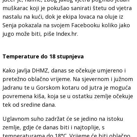
muškarac koji je pokušao sanirati štetu od vjetra
nastalu na kući, dok je ekipa lovaca na oluje iz
Senja pokazala na svojem Facebooku koliko jako
jugo može biti, piše Index.hr.
Temperature do 18 stupnjeva
Kako javlja DHMZ, danas se očekuje umjereno i
pretežno oblačno vrijeme. Na sjevernom i južnom
Jadranu te u Gorskom kotaru od jutra je moguća
povremena kiša, koja se u ostatku zemlje očekuje
tek od sredine dana.
Uglavnom suho zadržat će se jedino na istoku
zemlje, gdje će danas biti i najtoplije, s
temperaturama do 18°C. Vrijeme će biti oblačno,