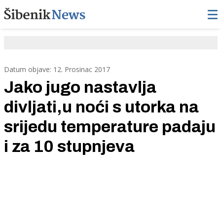
Datum objave: 12. Prosinac 2017
Jako jugo nastavlja
divljati,u noći s utorka na
srijedu temperature padaju
i za 10 stupnjeva