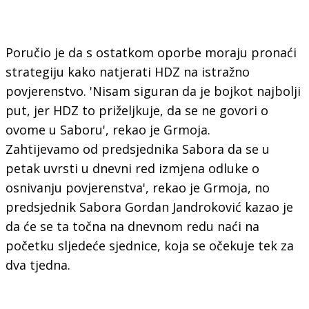
Poručio je da s ostatkom oporbe moraju pronaći
strategiju kako natjerati HDZ na istražno
povjerenstvo. 'Nisam siguran da je bojkot najbolji
put, jer HDZ to priželjkuje, da se ne govori o
ovome u Saboru', rekao je Grmoja.
Zahtijevamo od predsjednika Sabora da se u
petak uvrsti u dnevni red izmjena odluke o
osnivanju povjerenstva', rekao je Grmoja, no
predsjednik Sabora Gordan Jandroković kazao je
da će se ta točna na dnevnom redu naći na
početku sljedeće sjednice, koja se očekuje tek za
dva tjedna.