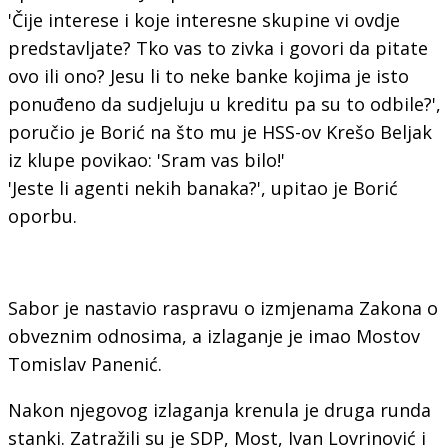
'Čije interese i koje interesne skupine vi ovdje
predstavljate? Tko vas to zivka i govori da pitate
ovo ili ono? Jesu li to neke banke kojima je isto
ponuđeno da sudjeluju u kreditu pa su to odbile?',
poručio je Borić na što mu je HSS-ov Krešo Beljak
iz klupe povikao: 'Sram vas bilo!'
'Jeste li agenti nekih banaka?', upitao je Borić
oporbu.
Sabor je nastavio raspravu o izmjenama Zakona o
obveznim odnosima, a izlaganje je imao Mostov
Tomislav Panenić.
Nakon njegovog izlaganja krenula je druga runda
stanki. Zatražili su je SDP, Most, Ivan Lovrinović i