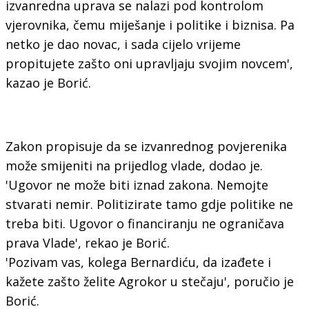
izvanredna uprava se nalazi pod kontrolom
vjerovnika, čemu miješanje i politike i biznisa. Pa
netko je dao novac, i sada cijelo vrijeme
propitujete zašto oni upravljaju svojim novcem',
kazao je Borić.
Zakon propisuje da se izvanrednog povjerenika
može smijeniti na prijedlog vlade, dodao je.
'Ugovor ne može biti iznad zakona. Nemojte
stvarati nemir. Politizirate tamo gdje politike ne
treba biti. Ugovor o financiranju ne ograničava
prava Vlade', rekao je Borić.
'Pozivam vas, kolega Bernardiću, da izađete i
kažete zašto želite Agrokor u stečaju', poručio je
Borić.