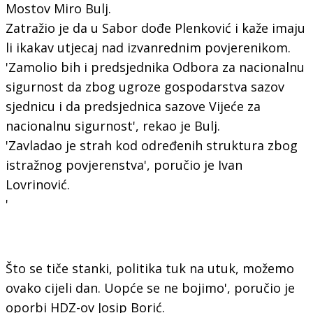
Mostov Miro Bulj.
Zatražio je da u Sabor dođe Plenković i kaže imaju
li ikakav utjecaj nad izvanrednim povjerenikom.
'Zamolio bih i predsjednika Odbora za nacionalnu
sigurnost da zbog ugroze gospodarstva sazov
sjednicu i da predsjednica sazove Vijeće za
nacionalnu sigurnost', rekao je Bulj.
'Zavladao je strah kod određenih struktura zbog
istražnog povjerenstva', poručio je Ivan
Lovrinović.
'
Što se tiče stanki, politika tuk na utuk, možemo
ovako cijeli dan. Uopće se ne bojimo', poručio je
oporbi HDZ-ov Josip Borić.