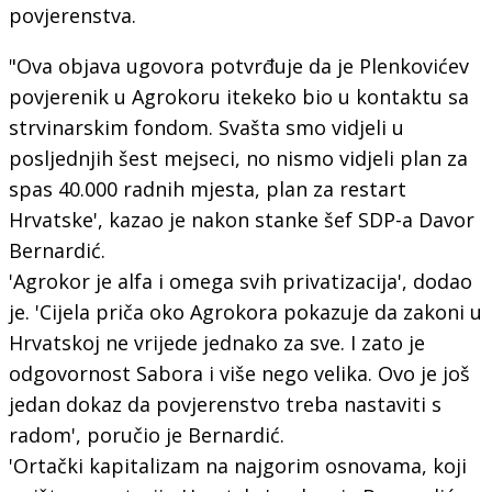
povjerenstva.
"Ova objava ugovora potvrđuje da je Plenkovićev
povjerenik u Agrokoru itekeko bio u kontaktu sa
strvinarskim fondom. Svašta smo vidjeli u
posljednjih šest mejseci, no nismo vidjeli plan za
spas 40.000 radnih mjesta, plan za restart
Hrvatske', kazao je nakon stanke šef SDP-a Davor
Bernardić.
'Agrokor je alfa i omega svih privatizacija', dodao
je. 'Cijela priča oko Agrokora pokazuje da zakoni u
Hrvatskoj ne vrijede jednako za sve. I zato je
odgovornost Sabora i više nego velika. Ovo je još
jedan dokaz da povjerenstvo treba nastaviti s
radom', poručio je Bernardić.
'Ortački kapitalizam na najgorim osnovama, koji