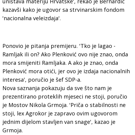
uništava materiju Hrvatske', rekao je Bernardić
kazavši kako je ugovor sa strvinarskim fondom
'nacionalna veleizdaja'.
Ponovio je pitanja premijeru. 'Tko je lagao -
Ramljak ili on? Ako Plenković ovo nije znao, onda
mora smijeniti Ramljaka. A ako je znao, onda
Plenković mora otići, jer ovo je izdaja nacionalnih
interesa', poručio je šef SDP-a.
Nova saznanja pokazuju da sve što nam je
prezentirano proteklih mjeseci ne stoji, poručio
je Mostov Nikola Grmoja. 'Priča o stabilnosti ne
stoji, lex Agrokor je zapravo ovim ugovorom
jednim dijelom stavljen van snage', kazao je
Grmoja.