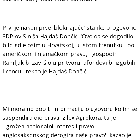
Prvi je nakon prve 'blokirajuće' stanke progovorio
SDP-ov Siniša Hajdaš Dončić. 'Ovo da se dogodilo
bilo gdje osim u Hrvatskoj, u istom trenutku i po
američkom i njemačkom pravu, i gospodin
Ramljak bi završio u pritvoru, afondovi bi izgubili
licencu', rekao je Hajdaš Dončić.
'
Mi moramo dobiti informaciju o ugovoru kojim se
suspendira dio prava iz lex Agrokora. tu je
ugrožen nacionalni interes i pravo
anglosaksonskog derogira naše pravo', kazao je