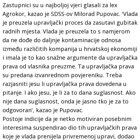
Zastupnici su u najboljoj vjeri glasali za lex
Agrokor, kazao je SDSS-ov Milorad Pupovac. 'Vlada
je preuzela upravljački proces da zasutavi gubitak
radnih mjesta. Vlada je preuzela to s namjerom
da ne dođe do daljnje kontaminacije odnosa
između različitih kompanija u hrvatskoj ekonomiji
i imala je to kao snažne argumente da upravljačka
prava od vlasnika preuzme. Ta upravljačka prava
su predana izvanrednom povjereniku. Treba
razjasniti jesu li upravljačka prava dovedena u
pitanje. I ako jesu, je li za to dana suglasnost. Ako
nije dana suglasnost, onda je jasno tko je za to
odgovoran', kazao je Pupovac.
Postoje indicije da je netko motiviran posebnim
interesima suspendirao dio tih upravljačkih prava
koje je vlada prenijela privremenoj upravi, dodao