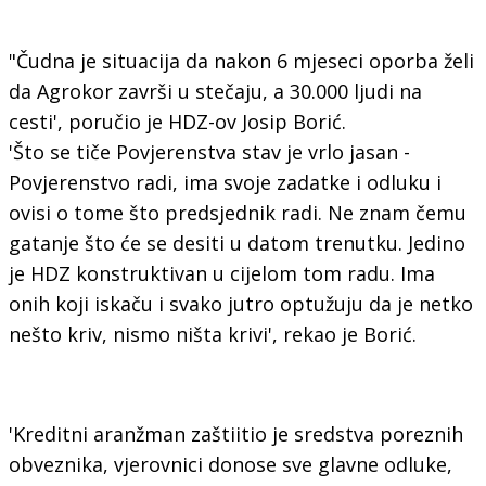
"Čudna je situacija da nakon 6 mjeseci oporba želi
da Agrokor završi u stečaju, a 30.000 ljudi na
cesti', poručio je HDZ-ov Josip Borić.
'Što se tiče Povjerenstva stav je vrlo jasan -
Povjerenstvo radi, ima svoje zadatke i odluku i
ovisi o tome što predsjednik radi. Ne znam čemu
gatanje što će se desiti u datom trenutku. Jedino
je HDZ konstruktivan u cijelom tom radu. Ima
onih koji iskaču i svako jutro optužuju da je netko
nešto kriv, nismo ništa krivi', rekao je Borić.
'Kreditni aranžman zaštiitio je sredstva poreznih
obveznika, vjerovnici donose sve glavne odluke,