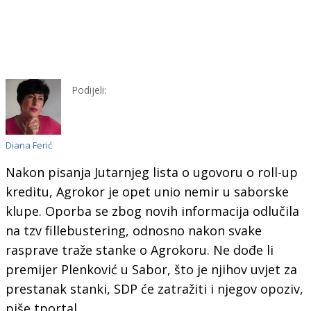
Podijeli:
Diana Ferić
Nakon pisanja Jutarnjeg lista o ugovoru o roll-up
kreditu, Agrokor je opet unio nemir u saborske
klupe. Oporba se zbog novih informacija odlučila
na tzv fillebustering, odnosno nakon svake
rasprave traže stanke o Agrokoru. Ne dođe li
premijer Plenković u Sabor, što je njihov uvjet za
prestanak stanki, SDP će zatražiti i njegov opoziv,
piše tportal.