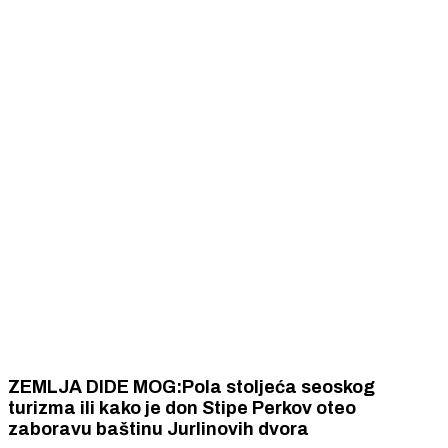
ZEMLJA DIDE MOG:Pola stoljeća seoskog
turizma ili kako je don Stipe Perkov oteo
zaboravu baštinu Jurlinovih dvora