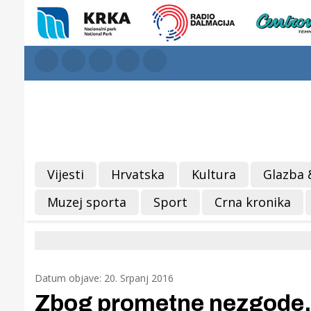
Vijesti
Hrvatska
Kultura
Glazba 
Muzej sporta
Sport
Crna kronika
Datum objave: 20. Srpanj 2016
Zbog prometne nezgode,