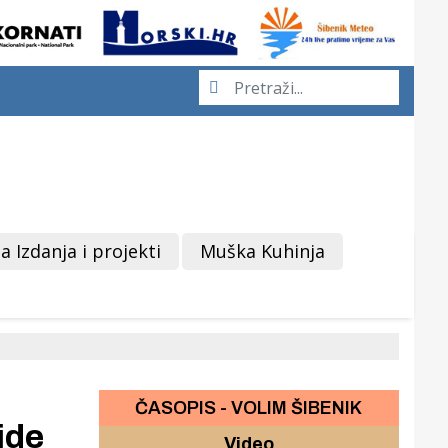
a Izdanja i projekti
Muška Kuhinja
ČASOPIS - VOLIM ŠIBENIK
ide
Video