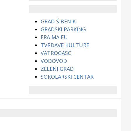
životinjama?
GRAD ŠIBENIK
GRADSKI PARKING
FRA MA FU
TVRĐAVE KULTURE
VATROGASCI
VODOVOD
ZELENI GRAD
SOKOLARSKI CENTAR