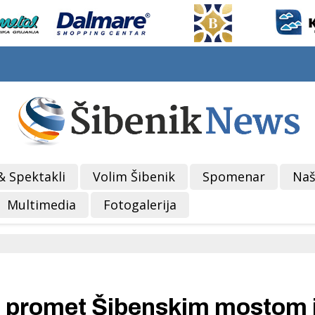
& Spektakli
Volim Šibenik
Spomenar
Naš
Multimedia
Fotogalerija
 promet Šibenskim mostom 