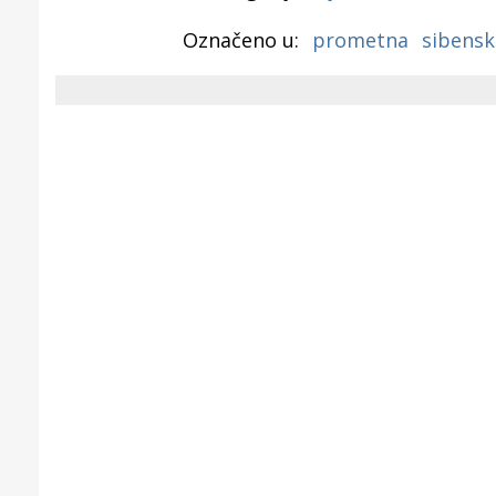
Puljanim
Označeno u:
prometna
sibensk