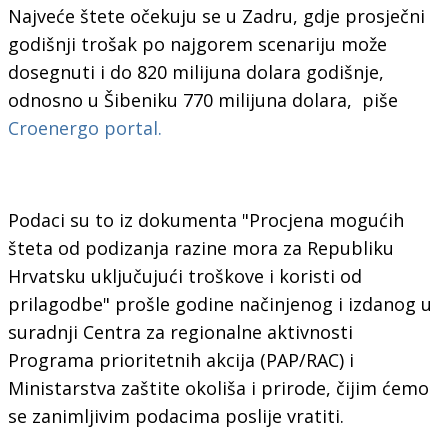
Najveće štete očekuju se u Zadru, gdje prosječni
godišnji trošak po najgorem scenariju može
dosegnuti i do 820 milijuna dolara godišnje,
odnosno u Šibeniku 770 milijuna dolara, piše
Croenergo portal.
Podaci su to iz dokumenta "Procjena mogućih
šteta od podizanja razine mora za Republiku
Hrvatsku uključujući troškove i koristi od
prilagodbe" prošle godine načinjenog i izdanog u
suradnji Centra za regionalne aktivnosti
Programa prioritetnih akcija (PAP/RAC) i
Ministarstva zaštite okoliša i prirode, čijim ćemo
se zanimljivim podacima poslije vratiti.