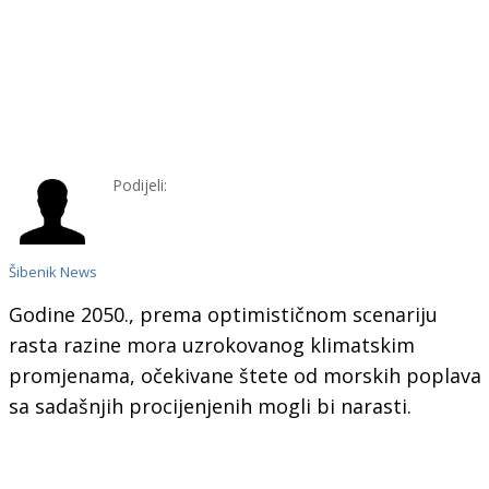
Podijeli:
Šibenik News
Godine 2050., prema optimističnom scenariju
rasta razine mora uzrokovanog klimatskim
promjenama, očekivane štete od morskih poplava
sa sadašnjih procijenjenih mogli bi narasti.