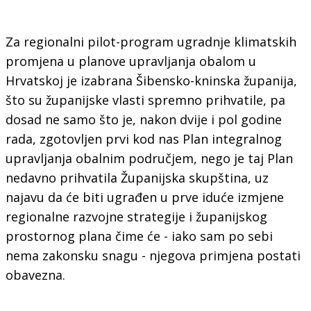
Za regionalni pilot-program ugradnje klimatskih
promjena u planove upravljanja obalom u
Hrvatskoj je izabrana Šibensko-kninska županija,
što su županijske vlasti spremno prihvatile, pa
dosad ne samo što je, nakon dvije i pol godine
rada, zgotovljen prvi kod nas Plan integralnog
upravljanja obalnim područjem, nego je taj Plan
nedavno prihvatila Županijska skupština, uz
najavu da će biti ugrađen u prve iduće izmjene
regionalne razvojne strategije i županijskog
prostornog plana čime će - iako sam po sebi
nema zakonsku snagu - njegova primjena postati
obavezna.