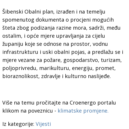
Šibenski Obalni plan, izrađen i na temelju
spomenutog dokumenta o procjeni mogućih
šteta zbog podizanja razine mora, sadrži, među
ostalim, i opće mjere upravljanja za cijelu
županiju koje se odnose na prostor, vodnu
infrastrukturu i uski obalni pojas, a predlažu se i
mjere vezane za požare, gospodarstvo, turizam,
poljoprivredu, marikulturu, energiju, promet,
bioraznolikost, zdravlje i kulturno naslijeđe.
Više na temu pročitajte na Croenergo portalu
klikom na poveznicu -
klimatske promjene.
Iz kategorije:
Vijesti