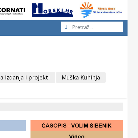
a Izdanja i projekti
Muška Kuhinja
ČASOPIS - VOLIM ŠIBENIK
Video