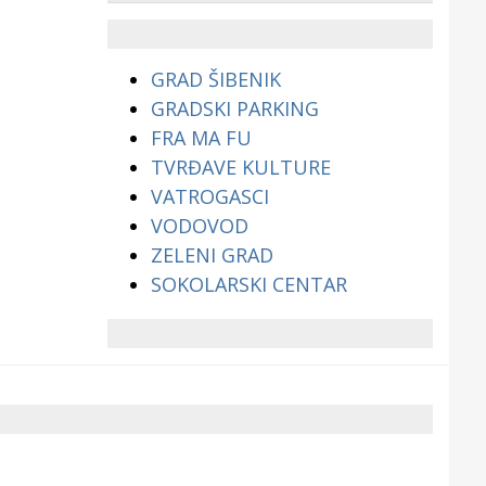
životinjama?
GRAD ŠIBENIK
GRADSKI PARKING
FRA MA FU
TVRĐAVE KULTURE
VATROGASCI
VODOVOD
ZELENI GRAD
SOKOLARSKI CENTAR