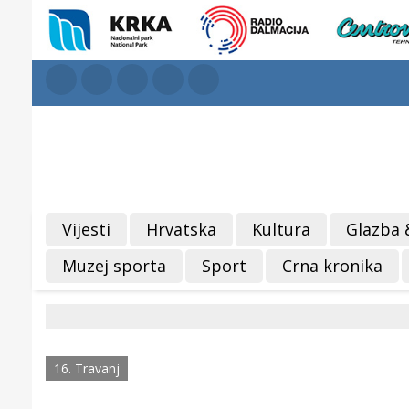
Vijesti
Hrvatska
Kultura
Glazba 
Muzej sporta
Sport
Crna kronika
16. Travanj