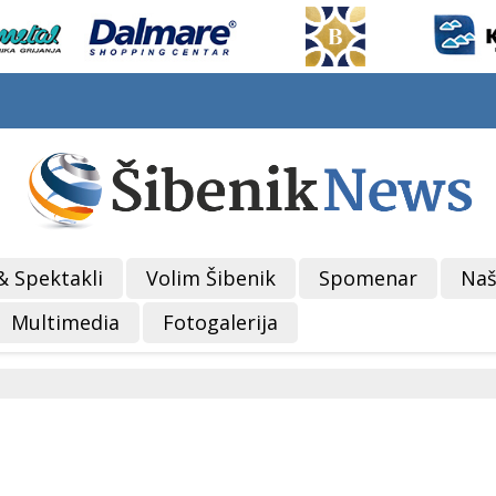
& Spektakli
Volim Šibenik
Spomenar
Naš
Multimedia
Fotogalerija