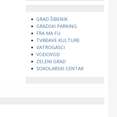
životinjama?
GRAD ŠIBENIK
GRADSKI PARKING
FRA MA FU
TVRĐAVE KULTURE
VATROGASCI
VODOVOD
ZELENI GRAD
SOKOLARSKI CENTAR