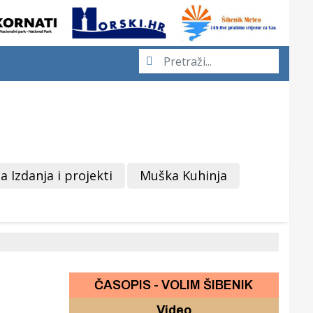
a Izdanja i projekti
Muška Kuhinja
ČASOPIS - VOLIM ŠIBENIK
Video