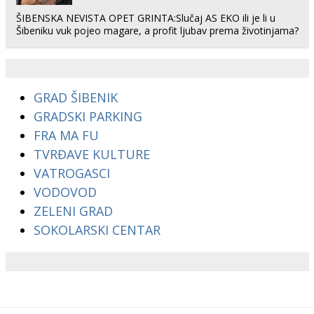
ŠIBENSKA NEVISTA OPET GRINTA:Slučaj AS EKO ili je li u
Šibeniku vuk pojeo magare, a profit ljubav prema životinjama?
GRAD ŠIBENIK
GRADSKI PARKING
FRA MA FU
TVRĐAVE KULTURE
VATROGASCI
VODOVOD
ZELENI GRAD
SOKOLARSKI CENTAR