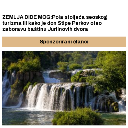
ZEMLJA DIDE MOG:Pola stoljeća seoskog
turizma ili kako je don Stipe Perkov oteo
zaboravu baštinu Jurlinovih dvora
Sponzorirani članci