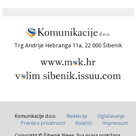
Trg Andrije Hebranga 11a, 22 000 Šibenik
Komunikacije d.o.o.
Redakcija
Oglašavanje
Pravila o privatnosti
Kolačići
Impressum
Copyright © Šibenik News. Sva prava pridržana.