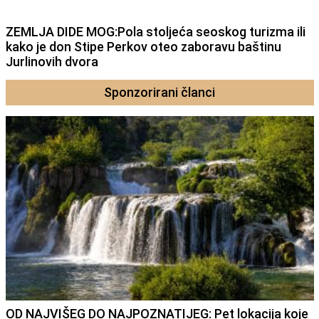
ZEMLJA DIDE MOG:Pola stoljeća seoskog turizma ili
kako je don Stipe Perkov oteo zaboravu baštinu
Jurlinovih dvora
Sponzorirani članci
OD NAJVIŠEG DO NAJPOZNATIJEG: Pet lokacija koje