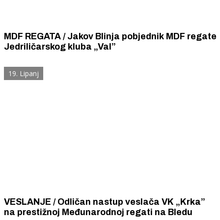
MDF REGATA / Jakov Blinja pobjednik MDF regate
Jedriličarskog kluba „Val”
19. Lipanj
VESLANJE / Odličan nastup veslača VK „Krka”
na prestižnoj Međunarodnoj regati na Bledu