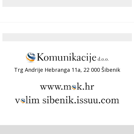
Trg Andrije Hebranga 11a, 22 000 Šibenik