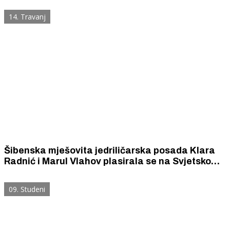
Olympia-Regattastrecke u Oberschleißheimu
14. Travanj
Šibenska mješovita jedriličarska posada Klara
Radnić i Marul Vlahov plasirala se na Svjetsko
prvenstvo u Francuskoj
09. Studeni