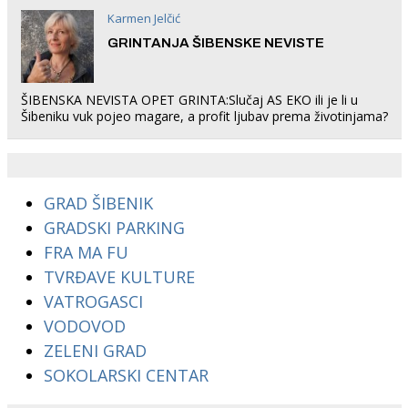
Karmen Jelčić
GRINTANJA ŠIBENSKE NEVISTE
ŠIBENSKA NEVISTA OPET GRINTA:Slučaj AS EKO ili je li u
Šibeniku vuk pojeo magare, a profit ljubav prema životinjama?
GRAD ŠIBENIK
GRADSKI PARKING
FRA MA FU
TVRĐAVE KULTURE
VATROGASCI
VODOVOD
ZELENI GRAD
SOKOLARSKI CENTAR