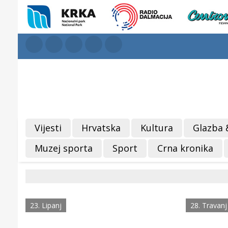
Vijesti
Hrvatska
Kultura
Glazba 
Muzej sporta
Sport
Crna kronika
23. Lipanj
28. Travanj