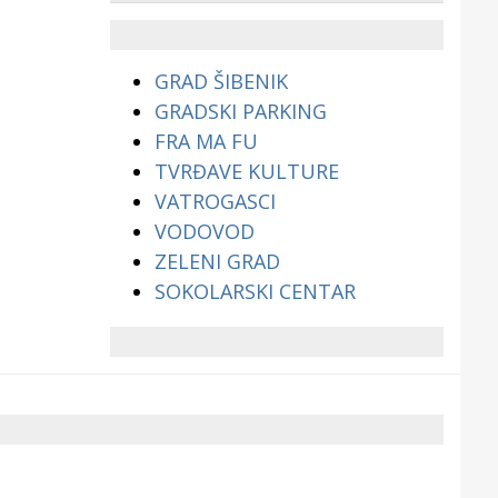
životinjama?
GRAD ŠIBENIK
GRADSKI PARKING
FRA MA FU
TVRĐAVE KULTURE
VATROGASCI
VODOVOD
ZELENI GRAD
SOKOLARSKI CENTAR