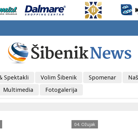
& Spektakli
Volim Šibenik
Spomenar
Naš
Multimedia
Fotogalerija
04. Ožujak