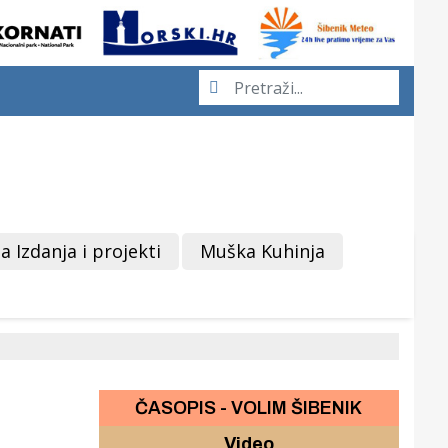
a Izdanja i projekti
Muška Kuhinja
ČASOPIS - VOLIM ŠIBENIK
Video