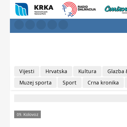
Vijesti
Hrvatska
Kultura
Glazba 
Muzej sporta
Sport
Crna kronika
09. Kolovoz