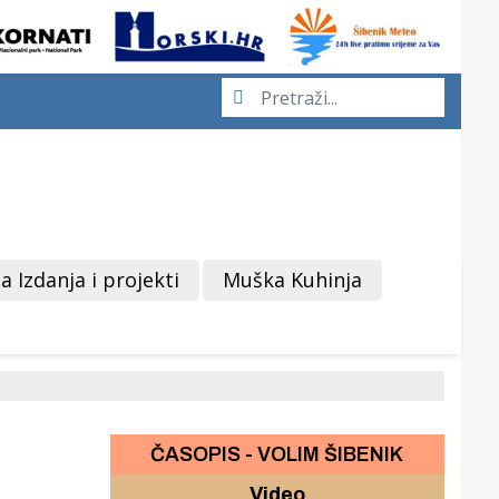
a Izdanja i projekti
Muška Kuhinja
ČASOPIS - VOLIM ŠIBENIK
Video