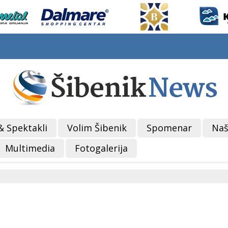
& Spektakli
Volim Šibenik
Spomenar
Naš
Multimedia
Fotogalerija