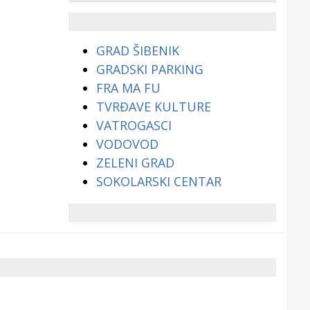
životinjama?
GRAD ŠIBENIK
GRADSKI PARKING
FRA MA FU
TVRĐAVE KULTURE
VATROGASCI
VODOVOD
ZELENI GRAD
SOKOLARSKI CENTAR