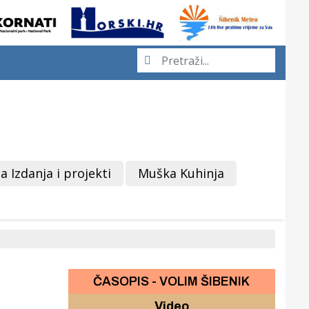
a Izdanja i projekti
Muška Kuhinja
ČASOPIS - VOLIM ŠIBENIK
Video