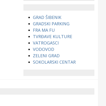
životinjama?
GRAD ŠIBENIK
GRADSKI PARKING
FRA MA FU
TVRĐAVE KULTURE
VATROGASCI
VODOVOD
ZELENI GRAD
SOKOLARSKI CENTAR