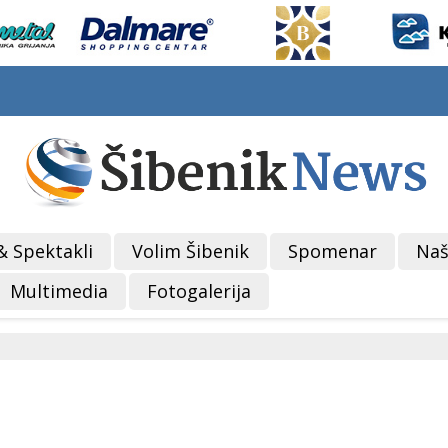
& Spektakli
Volim Šibenik
Spomenar
Naš
Multimedia
Fotogalerija