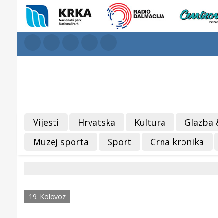
Vijesti
Hrvatska
Kultura
Glazba 
Muzej sporta
Sport
Crna kronika
19. Kolovoz