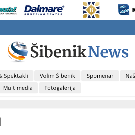
& Spektakli
Volim Šibenik
Spomenar
Naš
Multimedia
Fotogalerija