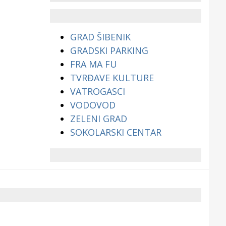
životinjama?
GRAD ŠIBENIK
GRADSKI PARKING
FRA MA FU
TVRĐAVE KULTURE
VATROGASCI
VODOVOD
ZELENI GRAD
SOKOLARSKI CENTAR