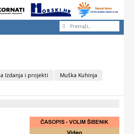
a Izdanja i projekti
Muška Kuhinja
ČASOPIS - VOLIM ŠIBENIK
Video