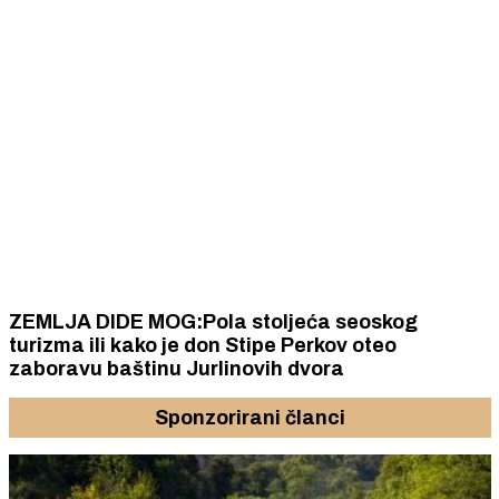
ZEMLJA DIDE MOG:Pola stoljeća seoskog
turizma ili kako je don Stipe Perkov oteo
zaboravu baštinu Jurlinovih dvora
Sponzorirani članci