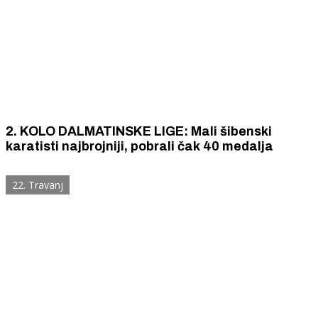
2. KOLO DALMATINSKE LIGE: Mali šibenski
karatisti najbrojniji, pobrali čak 40 medalja
22. Travanj