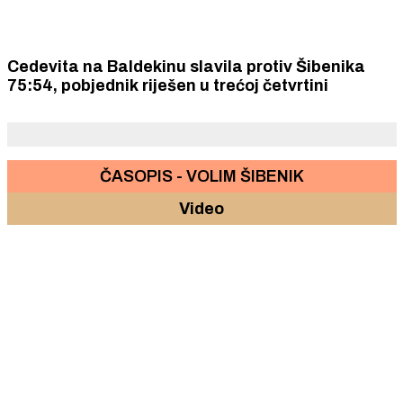
Cedevita na Baldekinu slavila protiv Šibenika
75:54, pobjednik riješen u trećoj četvrtini
ČASOPIS - VOLIM ŠIBENIK
Video