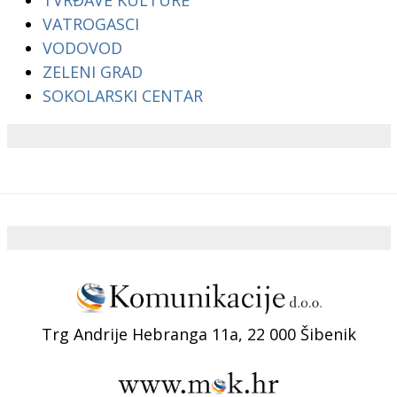
TVRĐAVE KULTURE
VATROGASCI
VODOVOD
ZELENI GRAD
SOKOLARSKI CENTAR
Trg Andrije Hebranga 11a, 22 000 Šibenik