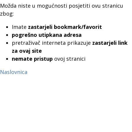
Možda niste u mogućnosti posjetiti ovu stranicu
zbog:
Imate
zastarjeli bookmark/favorit
pogrešno utipkana adresa
pretraživač interneta prikazuje
zastarjeli link
za ovaj site
nemate pristup
ovoj stranici
Naslovnica