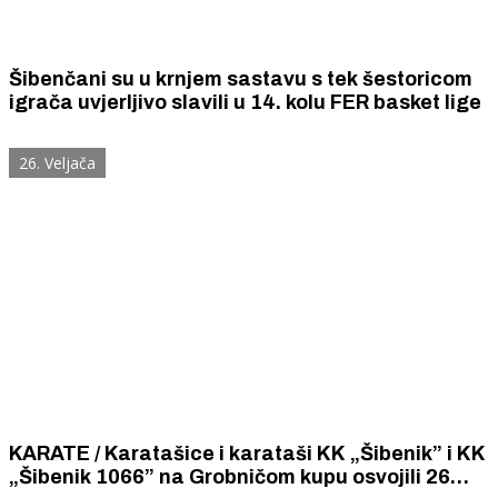
Šibenčani su u krnjem sastavu s tek šestoricom
igrača uvjerljivo slavili u 14. kolu FER basket lige
26. Veljača
KARATE / Karatašice i karataši KK „Šibenik” i KK
„Šibenik 1066” na Grobničom kupu osvojili 26