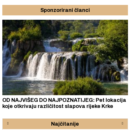
Sponzorirani članci
OD NAJVIŠEG DO NAJPOZNATIJEG: Pet lokacija
koje otkrivaju različitost slapova rijeke Krke
Najčitanije