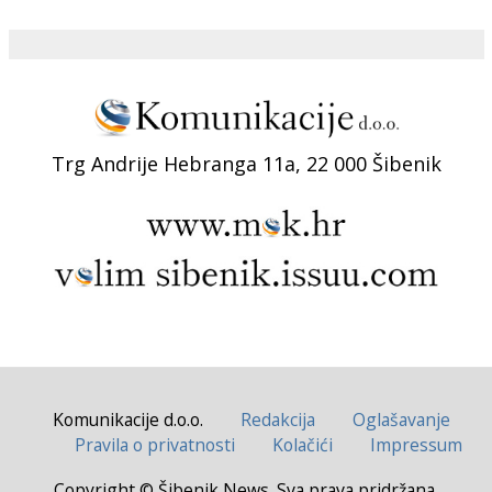
Trg Andrije Hebranga 11a, 22 000 Šibenik
Komunikacije d.o.o.
Redakcija
Oglašavanje
Pravila o privatnosti
Kolačići
Impressum
Copyright © Šibenik News. Sva prava pridržana.