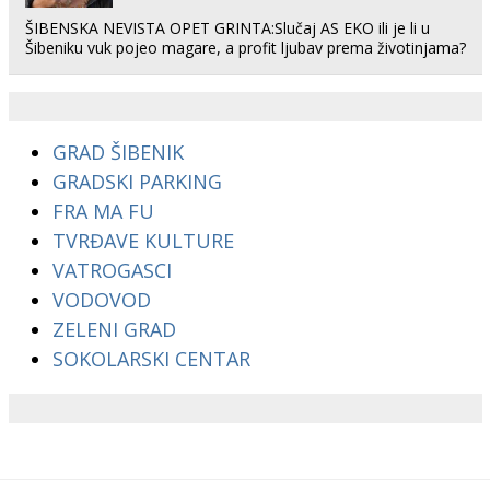
ŠIBENSKA NEVISTA OPET GRINTA:Slučaj AS EKO ili je li u
Šibeniku vuk pojeo magare, a profit ljubav prema životinjama?
GRAD ŠIBENIK
GRADSKI PARKING
FRA MA FU
TVRĐAVE KULTURE
VATROGASCI
VODOVOD
ZELENI GRAD
SOKOLARSKI CENTAR