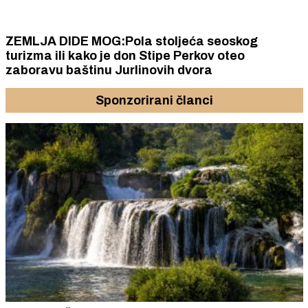
ZEMLJA DIDE MOG:Pola stoljeća seoskog
turizma ili kako je don Stipe Perkov oteo
zaboravu baštinu Jurlinovih dvora
Sponzorirani članci