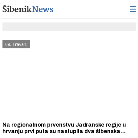
08. Travanj
Na regionalnom prvenstvu Jadranske regije u
hrvanju prvi puta su nastupila dva šibenska
„Šibenik” i „Šibenik 022”. Osvojili su 25