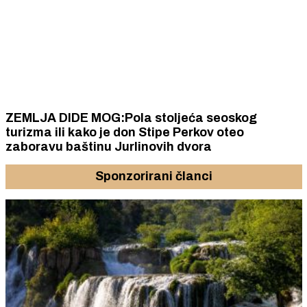
ZEMLJA DIDE MOG:Pola stoljeća seoskog
turizma ili kako je don Stipe Perkov oteo
zaboravu baštinu Jurlinovih dvora
Sponzorirani članci