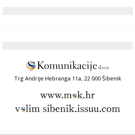
Trg Andrije Hebranga 11a, 22 000 Šibenik