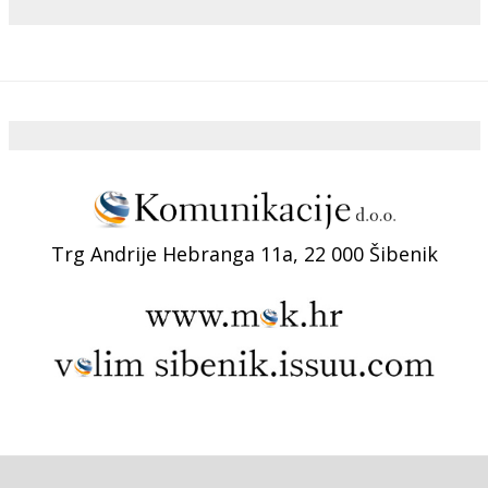
Trg Andrije Hebranga 11a, 22 000 Šibenik