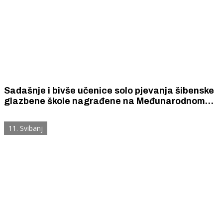
Sadašnje i bivše učenice solo pjevanja šibenske
glazbene škole nagrađene na Međunarodnom
natjecanju u Zagrebu
11. Svibanj