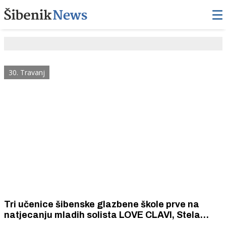
30. Travanj
Tri učenice šibenske glazbene škole prve na
natjecanju mladih solista LOVE CLAVI, Stela
Marinelić druga na međunarodnom natjecanju