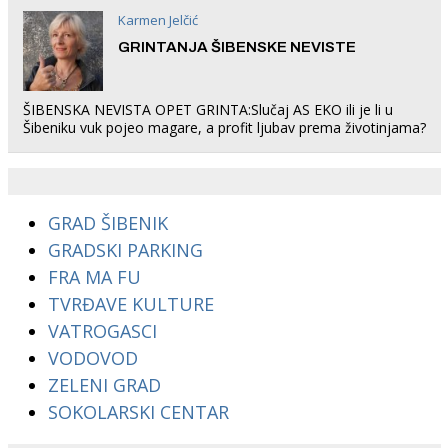
Karmen Jelčić
GRINTANJA ŠIBENSKE NEVISTE
ŠIBENSKA NEVISTA OPET GRINTA:Slučaj AS EKO ili je li u
Šibeniku vuk pojeo magare, a profit ljubav prema životinjama?
GRAD ŠIBENIK
GRADSKI PARKING
FRA MA FU
TVRĐAVE KULTURE
VATROGASCI
VODOVOD
ZELENI GRAD
SOKOLARSKI CENTAR