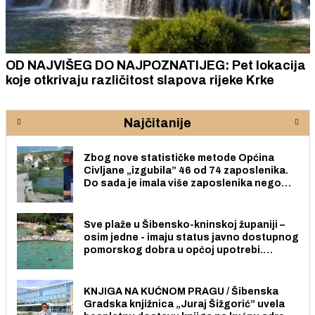
OD NAJVIŠEG DO NAJPOZNATIJEG: Pet lokacija
koje otkrivaju različitost slapova rijeke Krke
Najčitanije
Zbog nove statističke metode Općina
Civljane „izgubila” 46 od 74 zaposlenika.
Do sada je imala više zaposlenika nego
radno sposobnih osoba među svojih 170
stanovnika.
Sve plaže u Šibensko-kninskoj županiji –
osim jedne - imaju status javno dostupnog
pomorskog dobra u općoj upotrebi.
Pristup je slobodan i besplatan za sve
građane i posjetitelje.
KNJIGA NA KUĆNOM PRAGU / Šibenska
Gradska knjižnica „Juraj Šižgorić” uvela