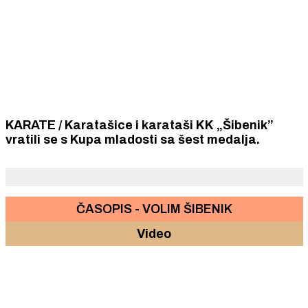
KARATE / Karatašice i karataši KK „Šibenik”
vratili se s Kupa mladosti sa šest medalja.
ČASOPIS - VOLIM ŠIBENIK
Video