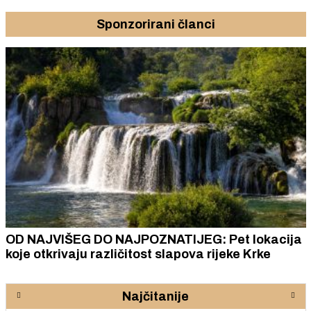
Sponzorirani članci
OD NAJVIŠEG DO NAJPOZNATIJEG: Pet lokacija
koje otkrivaju različitost slapova rijeke Krke
Najčitanije